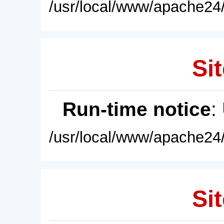
/usr/local/www/apache24/
Sit
Run-time notice
:
/usr/local/www/apache24/
Sit