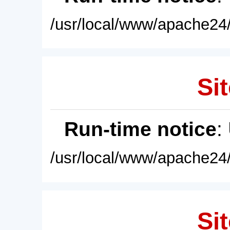
/usr/local/www/apache24/
Sit
Run-time notice
:
/usr/local/www/apache24/
Sit