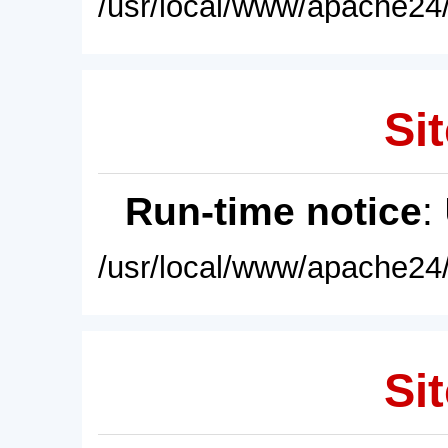
/usr/local/www/apache24/
Sit
Run-time notice
:
/usr/local/www/apache24/
Sit