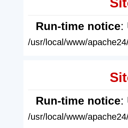
Sit
Run-time notice
:
/usr/local/www/apache24/
Sit
Run-time notice
:
/usr/local/www/apache24/