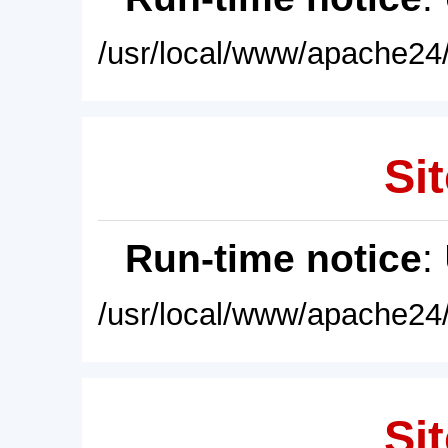
/usr/local/www/apache24/
Sit
Run-time notice
:
/usr/local/www/apache24/
Sit