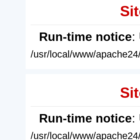
Sit
Run-time notice
:
/usr/local/www/apache24/
Sit
Run-time notice
:
/usr/local/www/apache24/