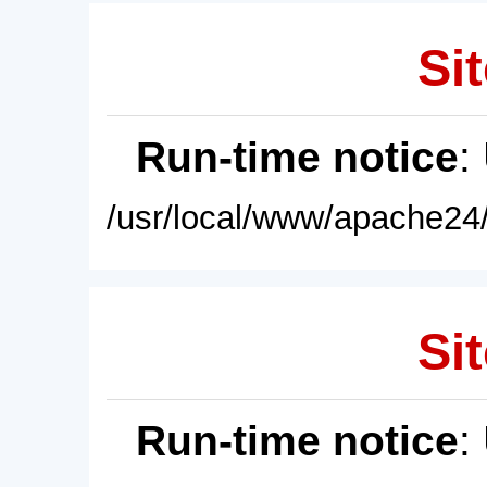
Sit
Run-time notice
:
/usr/local/www/apache24/
Sit
Run-time notice
: