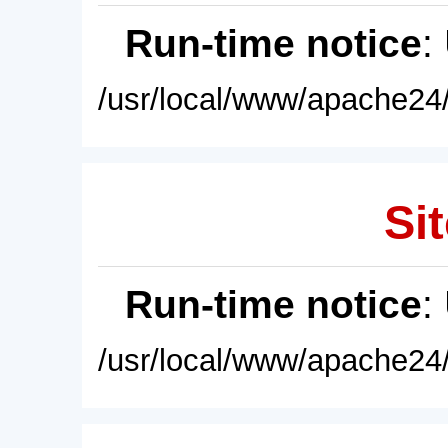
Run-time notice
:
/usr/local/www/apache24/
Sit
Run-time notice
:
/usr/local/www/apache24/