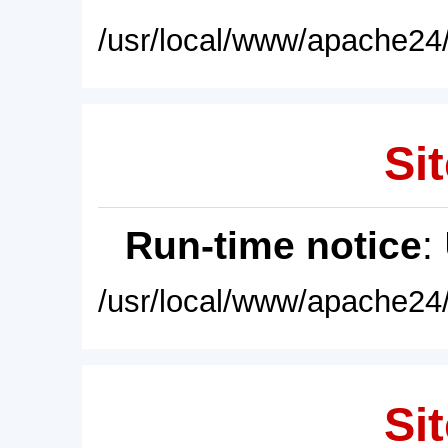
/usr/local/www/apache24/
Sit
Run-time notice
:
/usr/local/www/apache24/
Sit