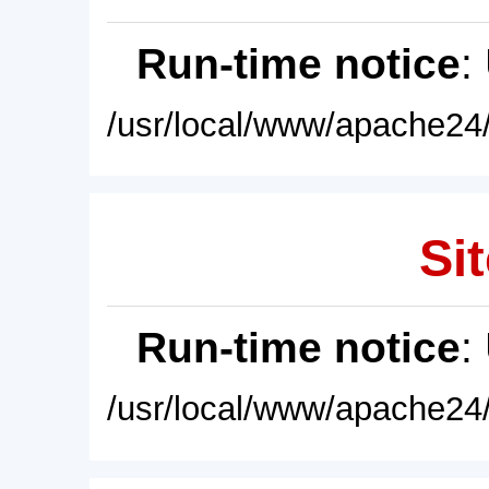
Run-time notice
:
/usr/local/www/apache24/
Sit
Run-time notice
:
/usr/local/www/apache24/