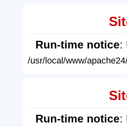
Sit
Run-time notice
:
/usr/local/www/apache24/
Sit
Run-time notice
: