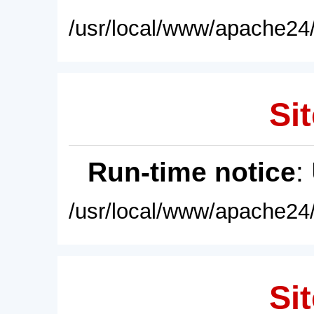
/usr/local/www/apache24/
Sit
Run-time notice
:
/usr/local/www/apache24/
Sit