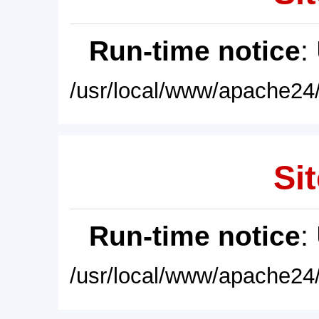
Run-time notice
:
/usr/local/www/apache24/
Sit
Run-time notice
:
/usr/local/www/apache24/