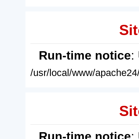
Sit
Run-time notice
:
/usr/local/www/apache24/
Sit
Run-time notice
: