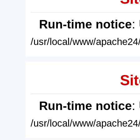
Run-time notice
:
/usr/local/www/apache24/
Sit
Run-time notice
:
/usr/local/www/apache24/