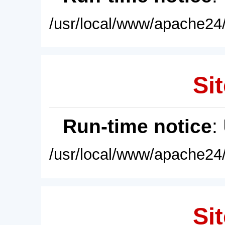
/usr/local/www/apache24/
Sit
Run-time notice
:
/usr/local/www/apache24/
Sit