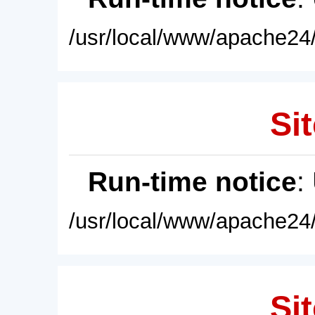
/usr/local/www/apache24/
Sit
Run-time notice
:
/usr/local/www/apache24/
Sit