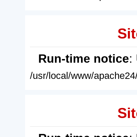
Sit
Run-time notice
:
/usr/local/www/apache24/
Sit