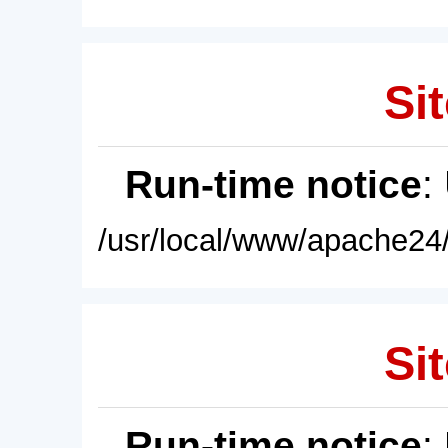
Sit
Run-time notice
:
/usr/local/www/apache24/
Sit
Run-time notice
: