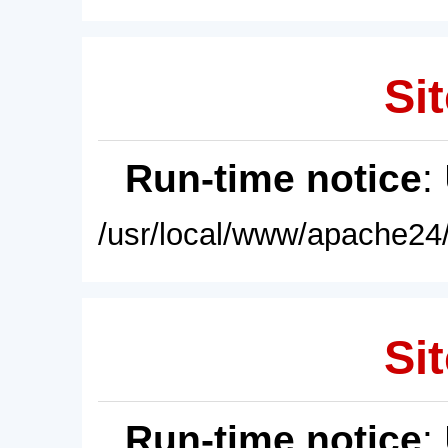
Sit
Run-time notice
:
/usr/local/www/apache24/
Sit
Run-time notice
: