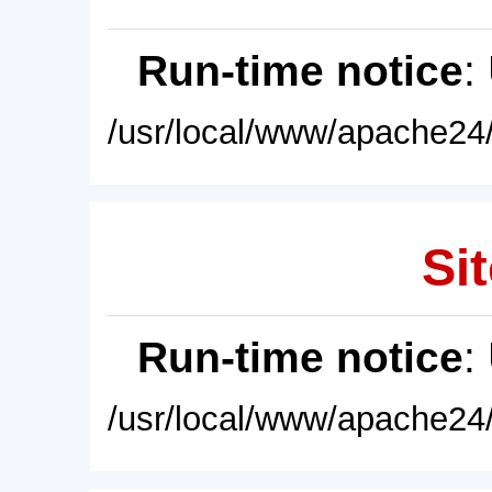
Run-time notice
:
/usr/local/www/apache24/
Sit
Run-time notice
:
/usr/local/www/apache24/