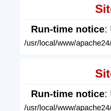
Sit
Run-time notice
:
/usr/local/www/apache24/
Sit
Run-time notice
:
/usr/local/www/apache24/