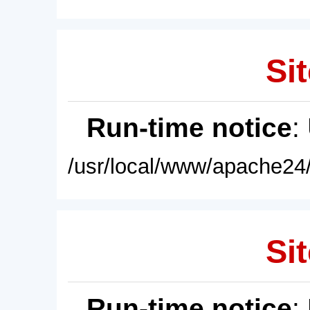
Sit
Run-time notice
:
/usr/local/www/apache24/
Sit
Run-time notice
: