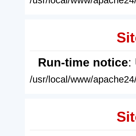
/usr/local/www/apache24/
Sit
Run-time notice
:
/usr/local/www/apache24/
Sit