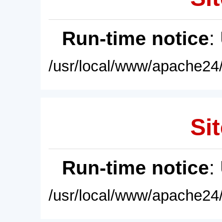
Run-time notice
:
/usr/local/www/apache24/
Sit
Run-time notice
:
/usr/local/www/apache24/