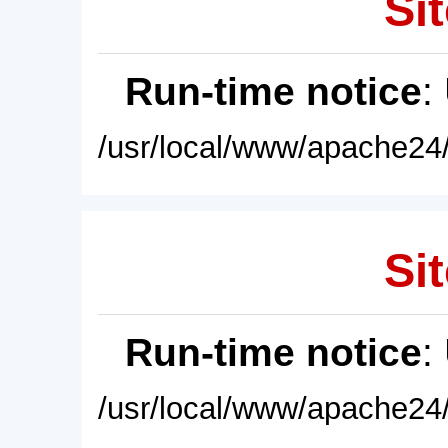
Sit
Run-time notice
:
/usr/local/www/apache24/
Sit
Run-time notice
:
/usr/local/www/apache24/