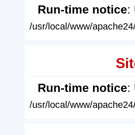
Run-time notice
:
/usr/local/www/apache24/
Sit
Run-time notice
:
/usr/local/www/apache24/