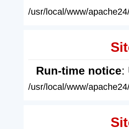
/usr/local/www/apache24/
Sit
Run-time notice
:
/usr/local/www/apache24/
Sit