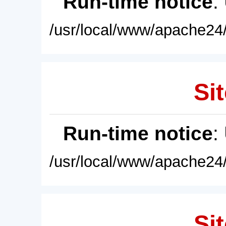
Run-time notice
:
/usr/local/www/apache24/
Sit
Run-time notice
:
/usr/local/www/apache24/
Sit