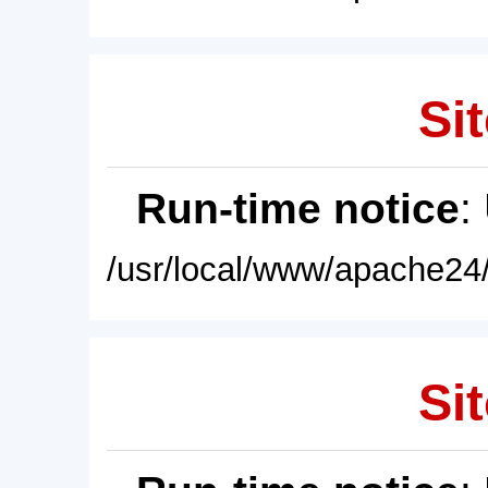
Sit
Run-time notice
:
/usr/local/www/apache24/
Sit