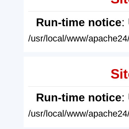
Run-time notice
:
/usr/local/www/apache24/
Sit
Run-time notice
:
/usr/local/www/apache24/