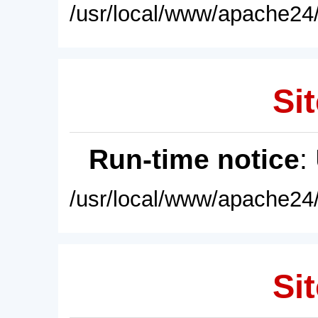
/usr/local/www/apache24/
Sit
Run-time notice
:
/usr/local/www/apache24/
Sit