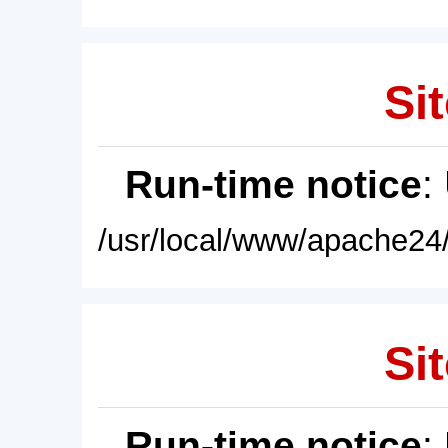
Sit
Run-time notice
:
/usr/local/www/apache24/
Sit
Run-time notice
: