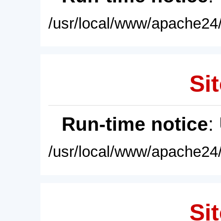
/usr/local/www/apache24/
Sit
Run-time notice
:
/usr/local/www/apache24/
Sit