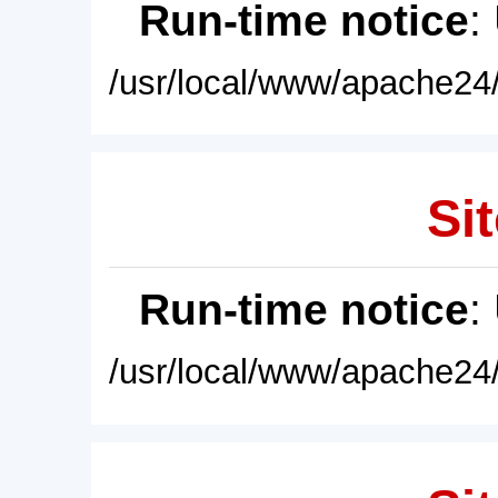
Run-time notice
:
/usr/local/www/apache24/
Sit
Run-time notice
:
/usr/local/www/apache24/