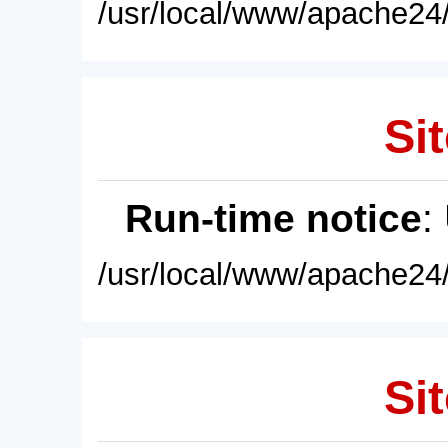
/usr/local/www/apache24/
Sit
Run-time notice
:
/usr/local/www/apache24/
Sit