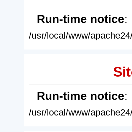
Run-time notice
:
/usr/local/www/apache24/
Sit
Run-time notice
:
/usr/local/www/apache24/