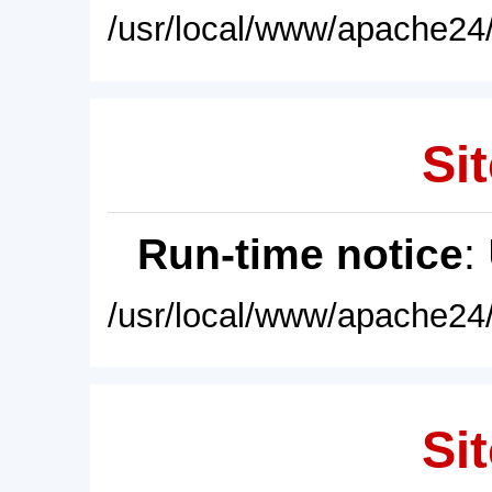
/usr/local/www/apache24/
Sit
Run-time notice
:
/usr/local/www/apache24/
Sit