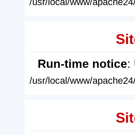
/usr/local/www/apache24/
Sit
Run-time notice
:
/usr/local/www/apache24/
Sit