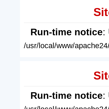
Sit
Run-time notice
:
/usr/local/www/apache24/
Sit
Run-time notice
: