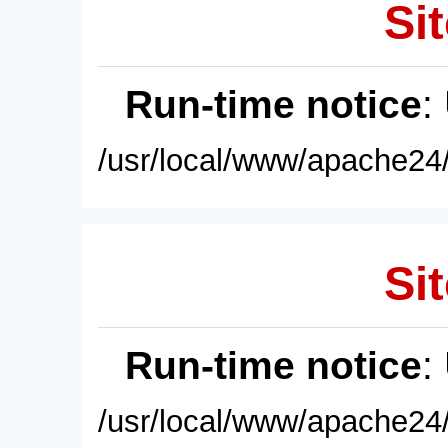
Sit
Run-time notice
:
/usr/local/www/apache24/
Sit
Run-time notice
:
/usr/local/www/apache24/