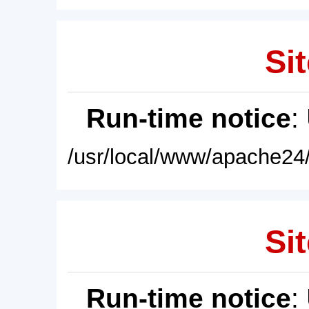
Sit
Run-time notice
:
/usr/local/www/apache24/
Sit
Run-time notice
: