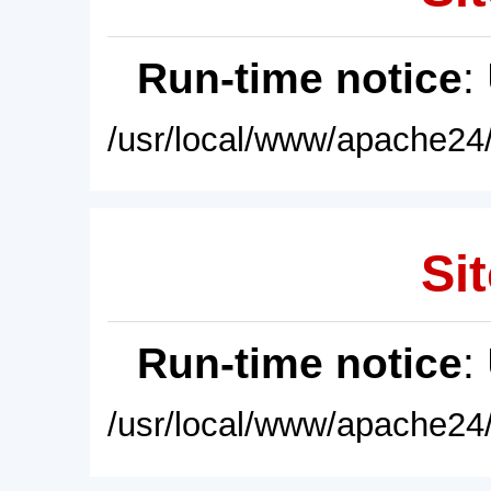
Run-time notice
:
/usr/local/www/apache24/
Sit
Run-time notice
:
/usr/local/www/apache24/