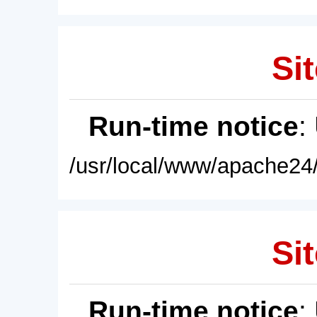
Sit
Run-time notice
:
/usr/local/www/apache24/
Sit
Run-time notice
: