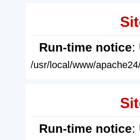
Sit
Run-time notice
:
/usr/local/www/apache24/
Sit
Run-time notice
: