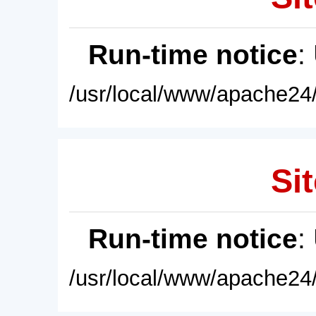
Run-time notice
:
/usr/local/www/apache24/
Sit
Run-time notice
:
/usr/local/www/apache24/