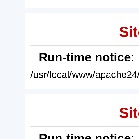
Sit
Run-time notice
:
/usr/local/www/apache24/
Sit
Run-time notice
: