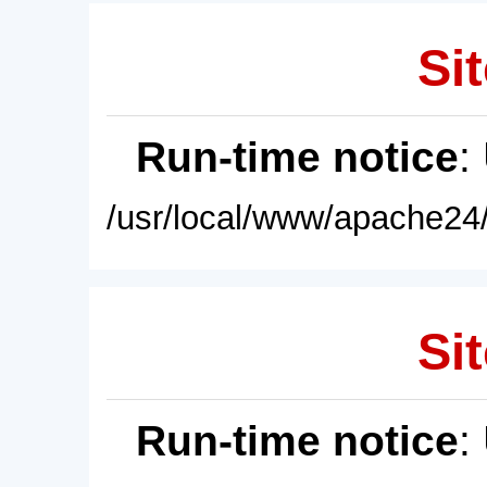
Sit
Run-time notice
:
/usr/local/www/apache24/
Sit
Run-time notice
: