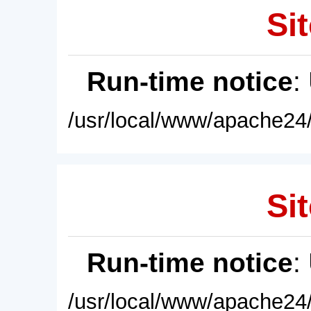
Sit
Run-time notice
:
/usr/local/www/apache24/
Sit
Run-time notice
:
/usr/local/www/apache24/