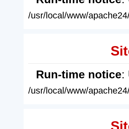
/usr/local/www/apache24/
Sit
Run-time notice
:
/usr/local/www/apache24/
Sit