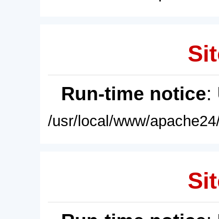
Sit
Run-time notice
:
/usr/local/www/apache24/
Sit