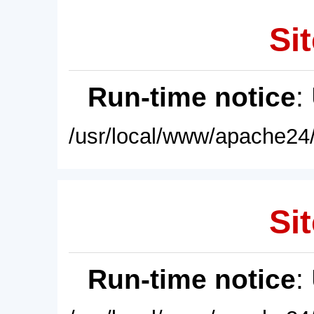
Sit
Run-time notice
:
/usr/local/www/apache24/
Sit
Run-time notice
: