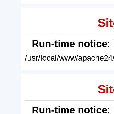
Sit
Run-time notice
:
/usr/local/www/apache24/
Sit
Run-time notice
: