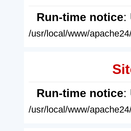
Run-time notice
:
/usr/local/www/apache24/
Sit
Run-time notice
:
/usr/local/www/apache24/