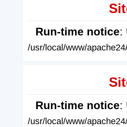
Sit
Run-time notice
:
/usr/local/www/apache24/
Sit
Run-time notice
:
/usr/local/www/apache24/