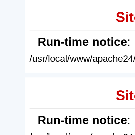
Sit
Run-time notice
:
/usr/local/www/apache24/
Sit
Run-time notice
: