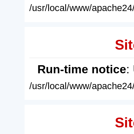
/usr/local/www/apache24/
Sit
Run-time notice
:
/usr/local/www/apache24/
Sit