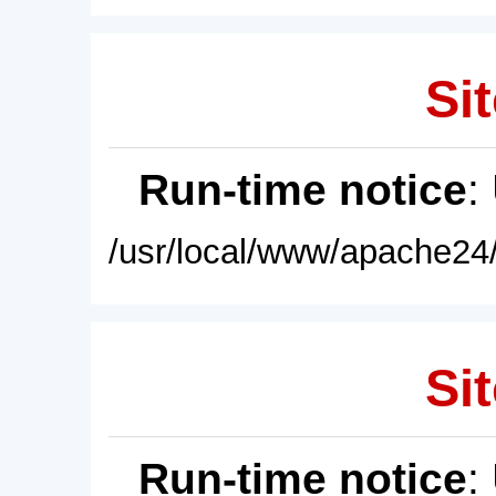
Sit
Run-time notice
:
/usr/local/www/apache24/
Sit
Run-time notice
: