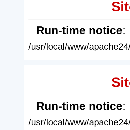
Sit
Run-time notice
:
/usr/local/www/apache24/
Sit
Run-time notice
:
/usr/local/www/apache24/