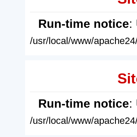
Run-time notice
:
/usr/local/www/apache24/
Sit
Run-time notice
:
/usr/local/www/apache24/