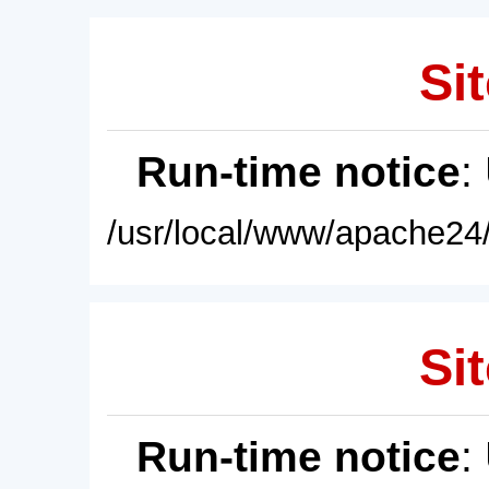
Sit
Run-time notice
:
/usr/local/www/apache24/
Sit
Run-time notice
: