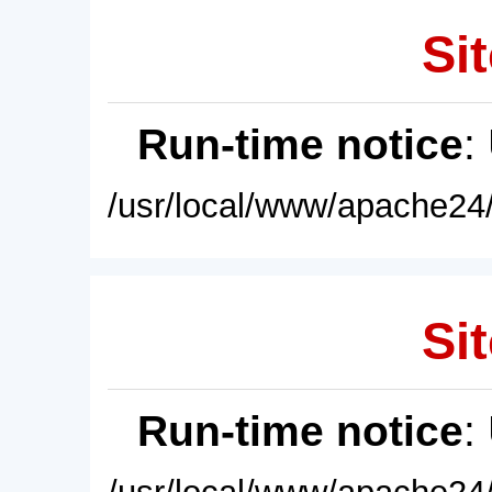
Sit
Run-time notice
:
/usr/local/www/apache24/
Sit
Run-time notice
: