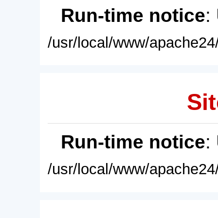
Run-time notice
:
/usr/local/www/apache24/
Sit
Run-time notice
:
/usr/local/www/apache24/