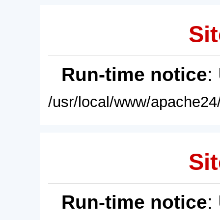
Sit
Run-time notice
:
/usr/local/www/apache24/
Sit
Run-time notice
: