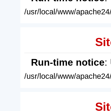
/usr/local/www/apache24/
Sit
Run-time notice
:
/usr/local/www/apache24/
Sit