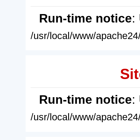
Run-time notice
:
/usr/local/www/apache24/
Sit
Run-time notice
:
/usr/local/www/apache24/