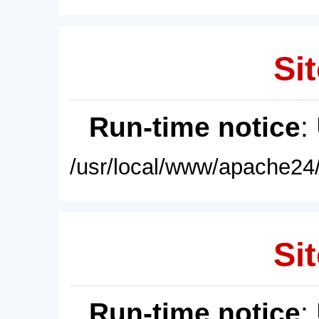
Sit
Run-time notice
:
/usr/local/www/apache24/
Sit
Run-time notice
: