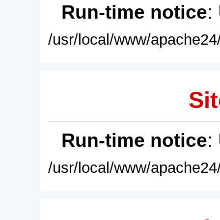
Run-time notice
:
/usr/local/www/apache24/
Sit
Run-time notice
:
/usr/local/www/apache24/