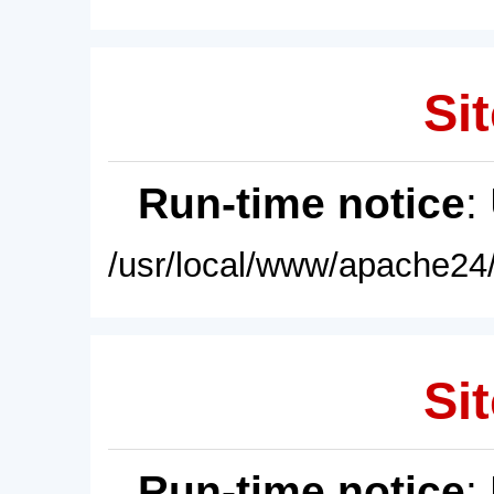
Sit
Run-time notice
:
/usr/local/www/apache24/
Sit
Run-time notice
: