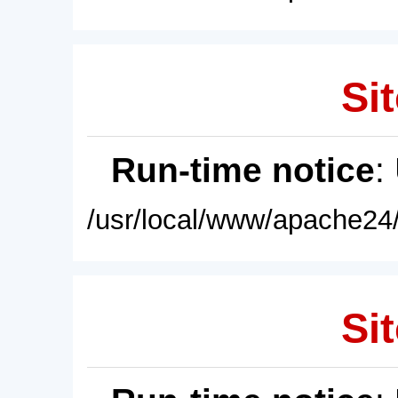
Sit
Run-time notice
:
/usr/local/www/apache24/
Sit