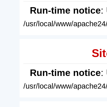
Run-time notice
:
/usr/local/www/apache24/
Sit
Run-time notice
:
/usr/local/www/apache24/