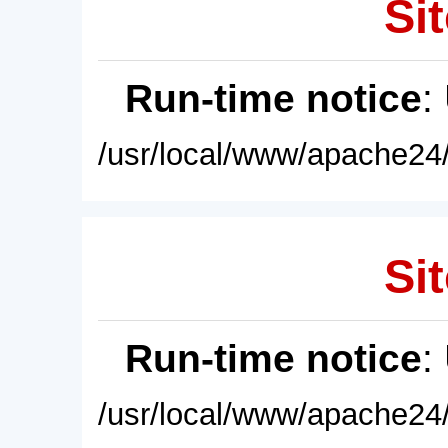
Sit
Run-time notice
:
/usr/local/www/apache24/
Sit
Run-time notice
:
/usr/local/www/apache24/