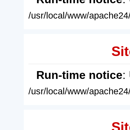
/usr/local/www/apache24/
Sit
Run-time notice
:
/usr/local/www/apache24/
Sit