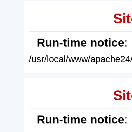
Sit
Run-time notice
:
/usr/local/www/apache24/
Sit
Run-time notice
: