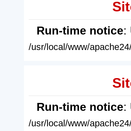
Sit
Run-time notice
:
/usr/local/www/apache24/
Sit
Run-time notice
:
/usr/local/www/apache24/