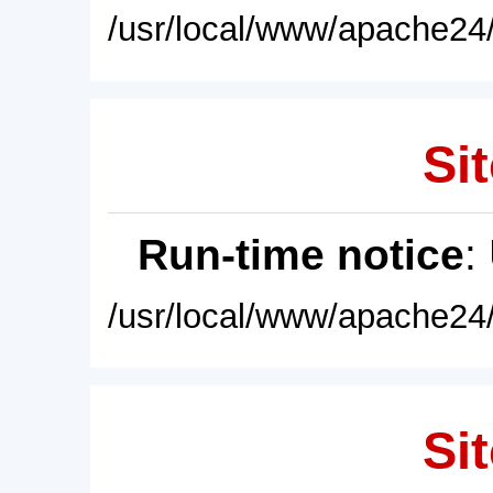
/usr/local/www/apache24/
Sit
Run-time notice
:
/usr/local/www/apache24/
Sit