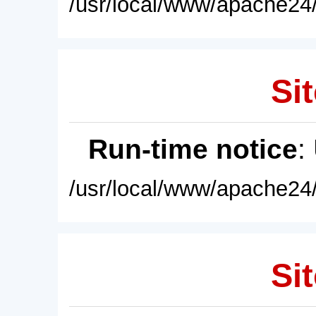
/usr/local/www/apache24/
Sit
Run-time notice
:
/usr/local/www/apache24/
Sit