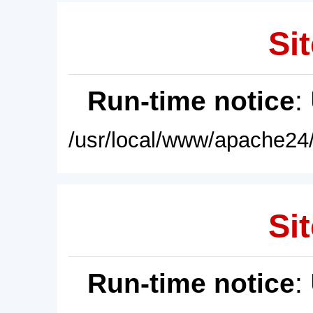
Sit
Run-time notice
:
/usr/local/www/apache24/
Sit
Run-time notice
: