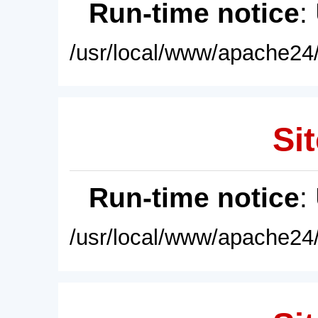
Run-time notice
:
/usr/local/www/apache24/
Sit
Run-time notice
:
/usr/local/www/apache24/