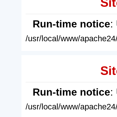
Sit
Run-time notice
:
/usr/local/www/apache24/
Sit
Run-time notice
:
/usr/local/www/apache24/