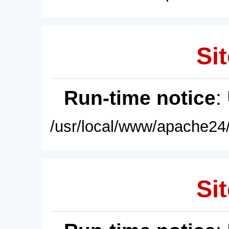
Sit
Run-time notice
:
/usr/local/www/apache24/
Sit