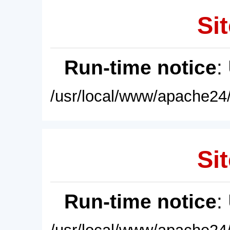
Sit
Run-time notice
:
/usr/local/www/apache24/
Sit
Run-time notice
: