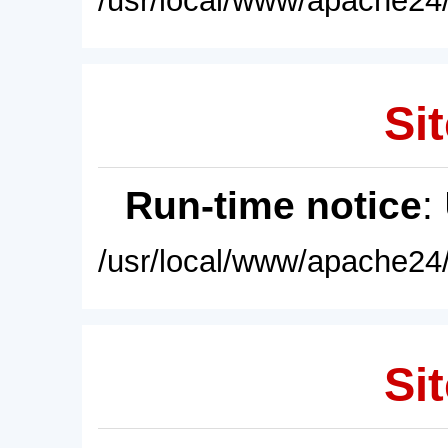
/usr/local/www/apache24/
Sit
Run-time notice
:
/usr/local/www/apache24/
Sit