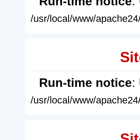
Run-time notice
:
/usr/local/www/apache24/
Sit
Run-time notice
:
/usr/local/www/apache24/
Sit