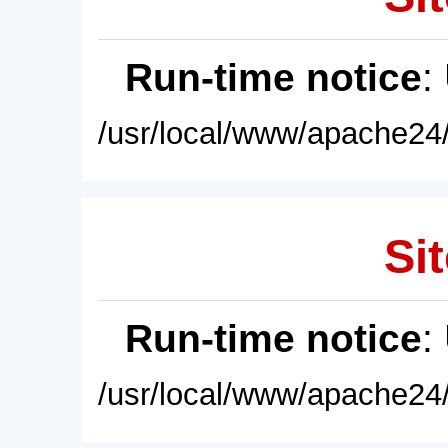
Run-time notice
:
/usr/local/www/apache24/
Sit
Run-time notice
:
/usr/local/www/apache24/