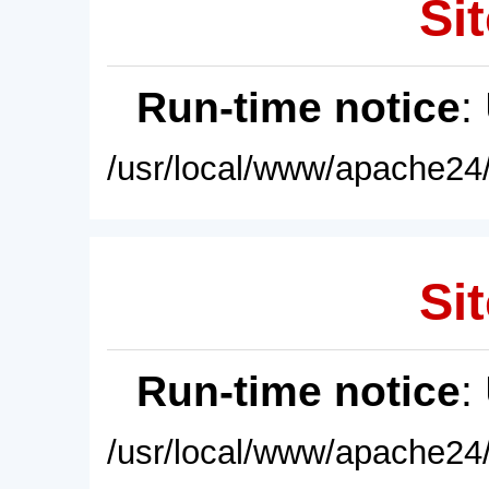
Sit
Run-time notice
:
/usr/local/www/apache24/
Sit
Run-time notice
:
/usr/local/www/apache24/