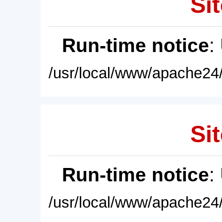
Sit
Run-time notice
:
/usr/local/www/apache24/
Sit
Run-time notice
:
/usr/local/www/apache24/