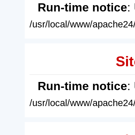
Run-time notice
:
/usr/local/www/apache24/
Sit
Run-time notice
:
/usr/local/www/apache24/