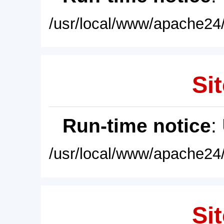
/usr/local/www/apache24/
Sit
Run-time notice
:
/usr/local/www/apache24/
Sit