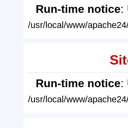
Run-time notice
:
/usr/local/www/apache24/
Sit
Run-time notice
:
/usr/local/www/apache24/