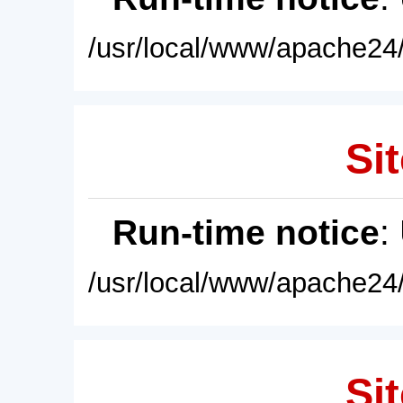
/usr/local/www/apache24/
Sit
Run-time notice
:
/usr/local/www/apache24/
Sit