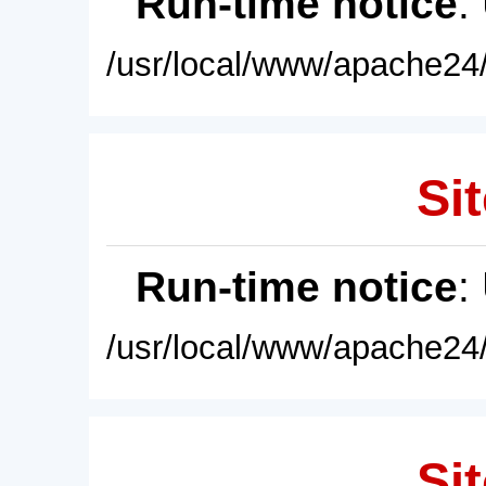
Run-time notice
:
/usr/local/www/apache24/
Sit
Run-time notice
:
/usr/local/www/apache24/
Sit