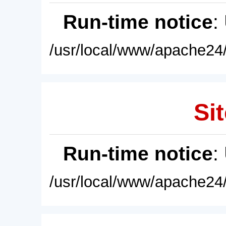
Run-time notice
:
/usr/local/www/apache24/
Sit
Run-time notice
:
/usr/local/www/apache24/