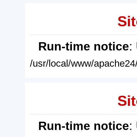
Sit
Run-time notice
:
/usr/local/www/apache24/
Sit
Run-time notice
: