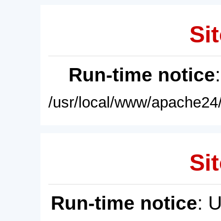
Sit
Run-time notice
/usr/local/www/apache24/
Sit
Run-time notice
: 