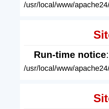
/usr/local/www/apache24/
Sit
Run-time notice
/usr/local/www/apache24/
Sit