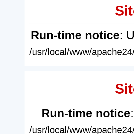
Sit
Run-time notice
: 
/usr/local/www/apache24/
Sit
Run-time notice
/usr/local/www/apache24/