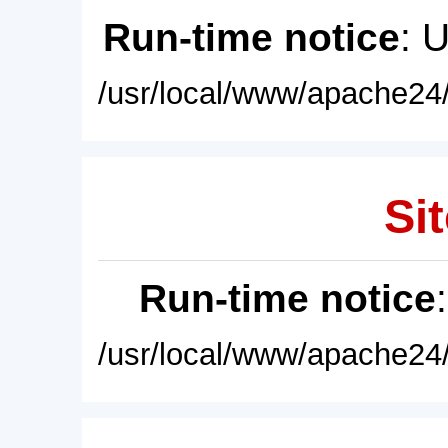
Run-time notice
: 
/usr/local/www/apache24/
Sit
Run-time notice
/usr/local/www/apache24/