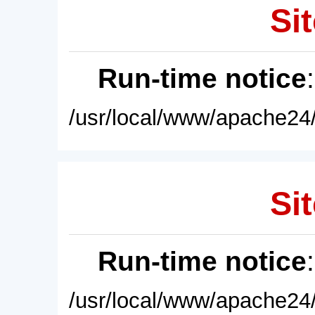
Sit
Run-time notice
/usr/local/www/apache24/
Sit
Run-time notice
/usr/local/www/apache24/