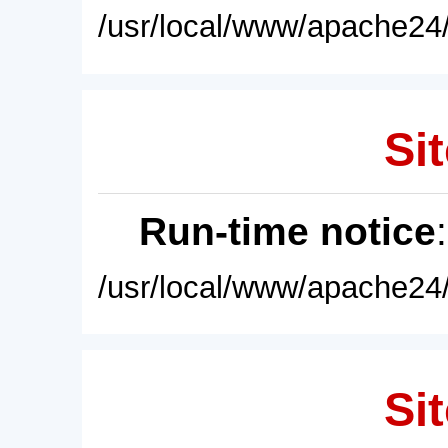
/usr/local/www/apache24/
Sit
Run-time notice
/usr/local/www/apache24/
Sit