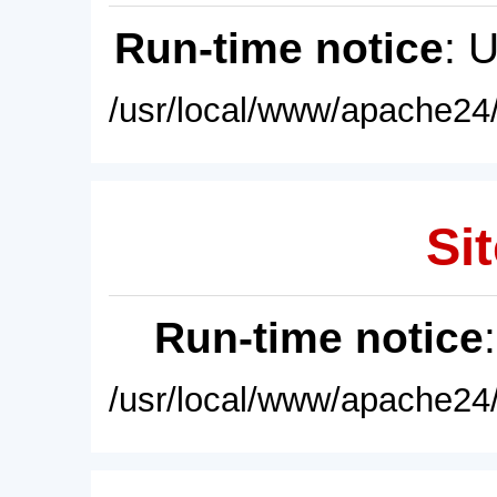
Run-time notice
: 
/usr/local/www/apache24/
Sit
Run-time notice
/usr/local/www/apache24/