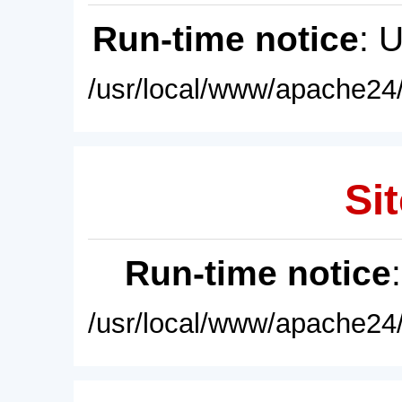
Run-time notice
: 
/usr/local/www/apache24/
Sit
Run-time notice
/usr/local/www/apache24/