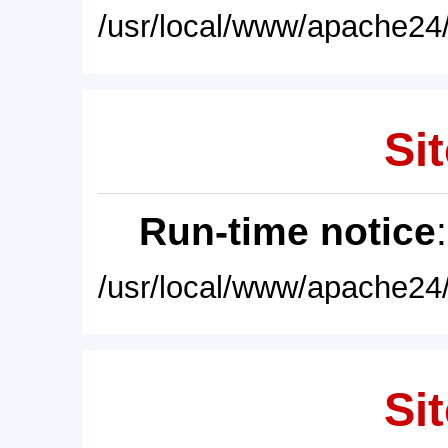
/usr/local/www/apache24/
Sit
Run-time notice
/usr/local/www/apache24/
Sit