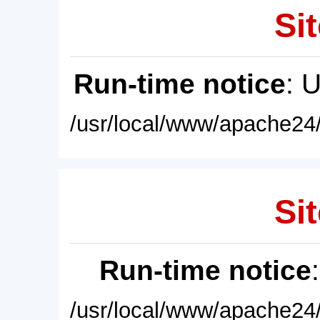
Sit
Run-time notice
: 
/usr/local/www/apache24/
Sit
Run-time notice
/usr/local/www/apache24/