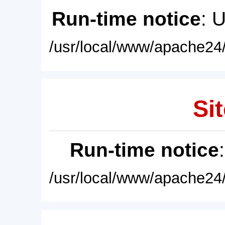
Run-time notice
: 
/usr/local/www/apache24/
Sit
Run-time notice
/usr/local/www/apache24/