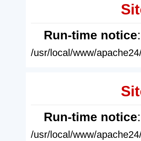
Sit
Run-time notice
/usr/local/www/apache24/
Sit
Run-time notice
/usr/local/www/apache24/