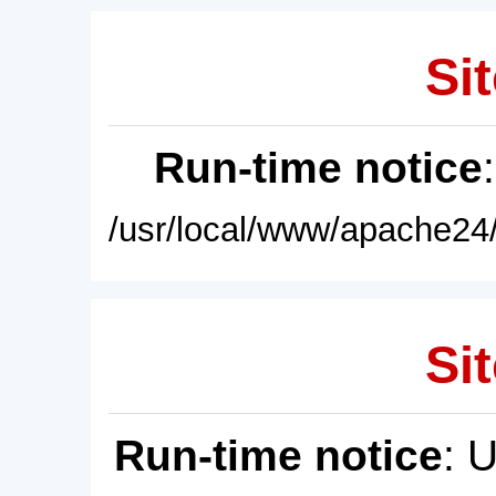
Sit
Run-time notice
/usr/local/www/apache24/
Sit
Run-time notice
: 