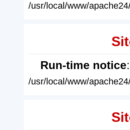
/usr/local/www/apache24/
Sit
Run-time notice
/usr/local/www/apache24/
Sit