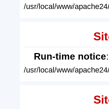
/usr/local/www/apache24/
Sit
Run-time notice
/usr/local/www/apache24/
Sit