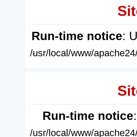
Sit
Run-time notice
: 
/usr/local/www/apache24/
Sit
Run-time notice
/usr/local/www/apache24/