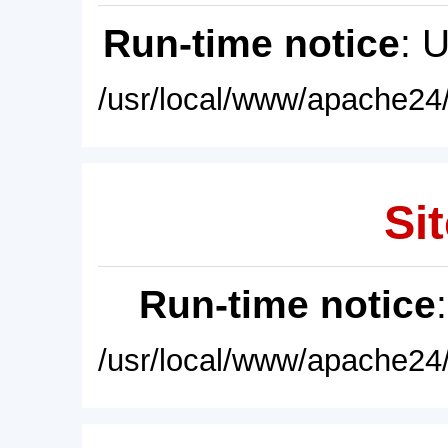
Run-time notice
: 
/usr/local/www/apache24/
Sit
Run-time notice
/usr/local/www/apache24/