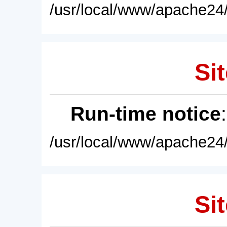
/usr/local/www/apache24/
Sit
Run-time notice
/usr/local/www/apache24/
Sit