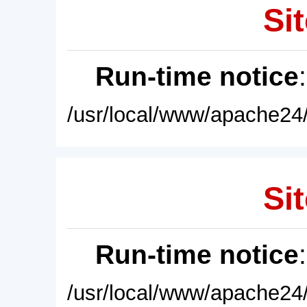
Sit
Run-time notice
/usr/local/www/apache24/
Sit
Run-time notice
/usr/local/www/apache24/