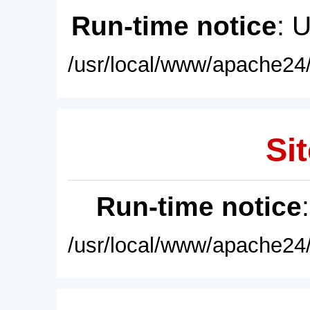
Run-time notice
: 
/usr/local/www/apache24/
Sit
Run-time notice
/usr/local/www/apache24/