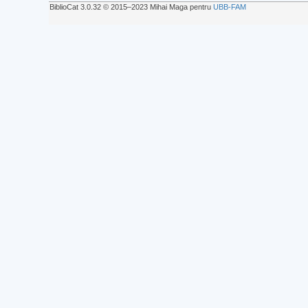
BiblioCat 3.0.32 © 2015‒2023 Mihai Maga pentru
UBB-FAM