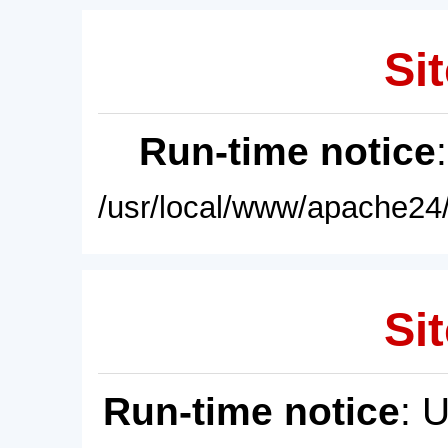
Sit
Run-time notice
/usr/local/www/apache24/
Sit
Run-time notice
: 