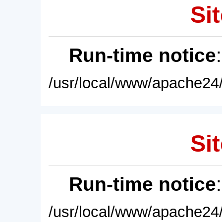
Sit
Run-time notice
/usr/local/www/apache24/
Sit
Run-time notice
/usr/local/www/apache24/