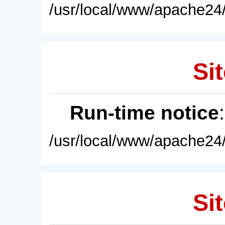
/usr/local/www/apache24/
Sit
Run-time notice
/usr/local/www/apache24/
Sit