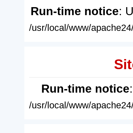
Run-time notice
: 
/usr/local/www/apache24/
Sit
Run-time notice
/usr/local/www/apache24/