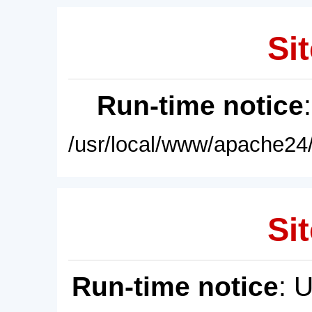
Sit
Run-time notice
/usr/local/www/apache24/
Sit
Run-time notice
: 