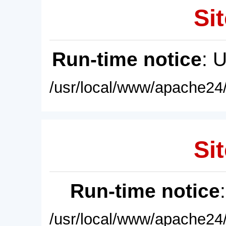
Sit
Run-time notice
: 
/usr/local/www/apache24/
Sit
Run-time notice
/usr/local/www/apache24/