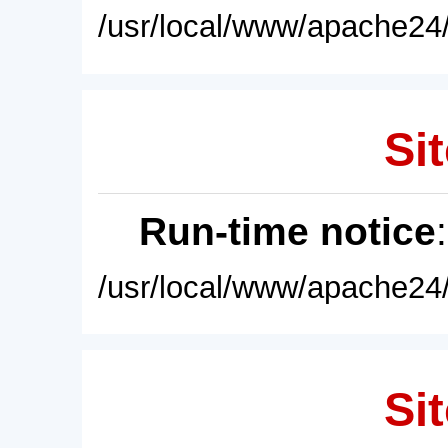
/usr/local/www/apache24/
Sit
Run-time notice
/usr/local/www/apache24/
Sit