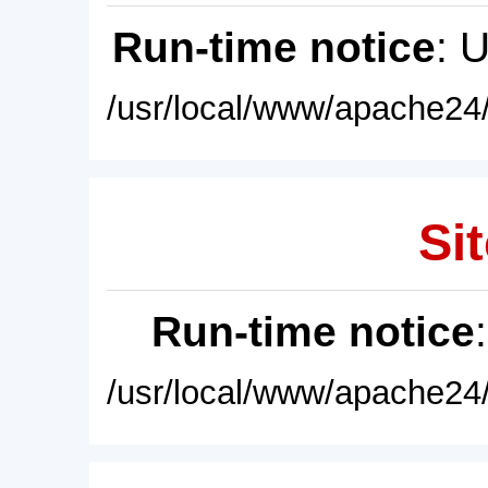
Run-time notice
: 
/usr/local/www/apache24/
Sit
Run-time notice
/usr/local/www/apache24/