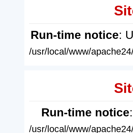
Sit
Run-time notice
: 
/usr/local/www/apache24/
Sit
Run-time notice
/usr/local/www/apache24/