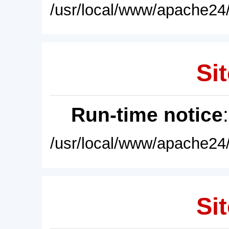
/usr/local/www/apache24/
Sit
Run-time notice
/usr/local/www/apache24/
Sit