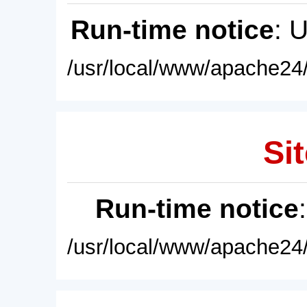
Run-time notice
: 
/usr/local/www/apache24/
Sit
Run-time notice
/usr/local/www/apache24/