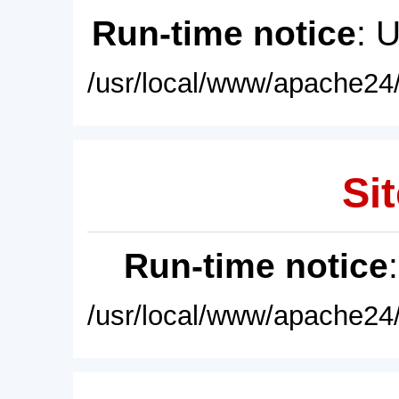
Run-time notice
: 
/usr/local/www/apache24/
Sit
Run-time notice
/usr/local/www/apache24/