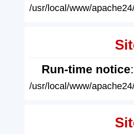
/usr/local/www/apache24/
Sit
Run-time notice
/usr/local/www/apache24/
Sit