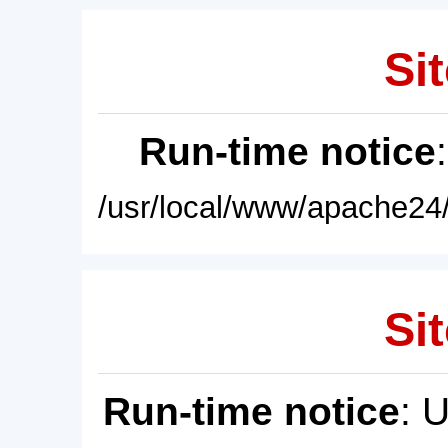
Sit
Run-time notice
/usr/local/www/apache24/
Sit
Run-time notice
: 