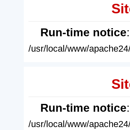
Sit
Run-time notice
/usr/local/www/apache24/
Sit
Run-time notice
/usr/local/www/apache24/