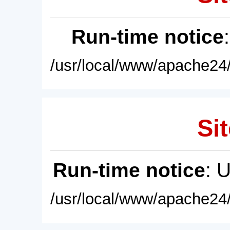
Run-time notice
/usr/local/www/apache24/
Sit
Run-time notice
: 
/usr/local/www/apache24/