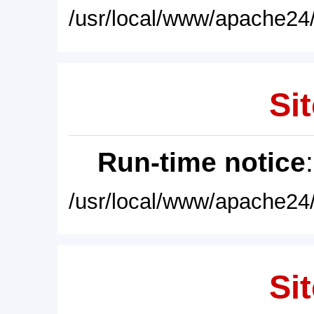
/usr/local/www/apache24/
Sit
Run-time notice
/usr/local/www/apache24/
Sit