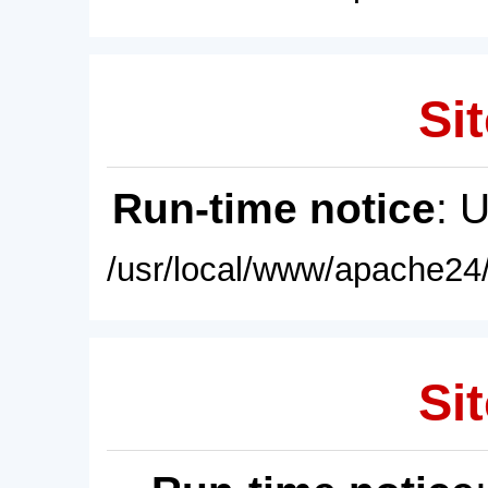
Sit
Run-time notice
: 
/usr/local/www/apache24/
Sit