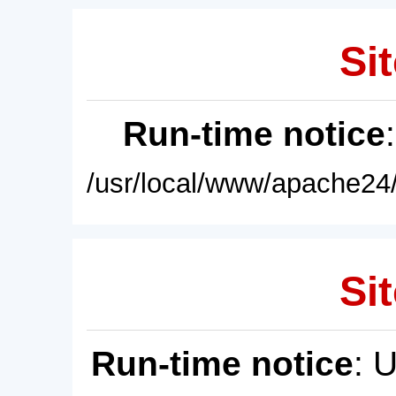
Sit
Run-time notice
/usr/local/www/apache24/
Sit
Run-time notice
: 