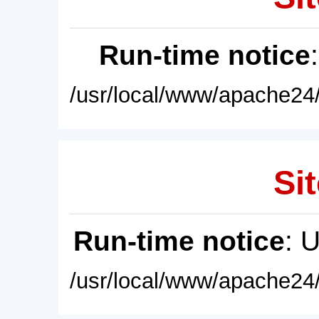
Run-time notice
/usr/local/www/apache24/
Sit
Run-time notice
: 
/usr/local/www/apache24/