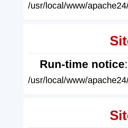
/usr/local/www/apache24/
Sit
Run-time notice
/usr/local/www/apache24/
Sit