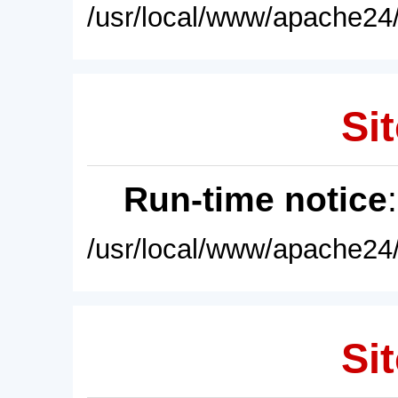
/usr/local/www/apache24/
Sit
Run-time notice
/usr/local/www/apache24/
Sit