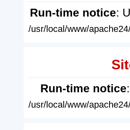
Run-time notice
: 
/usr/local/www/apache24/
Sit
Run-time notice
/usr/local/www/apache24/