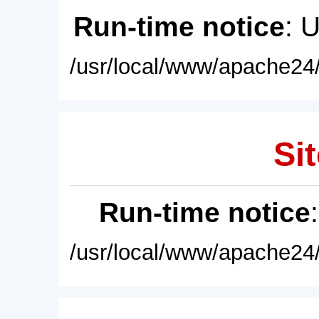
Run-time notice
: 
/usr/local/www/apache24/
Sit
Run-time notice
/usr/local/www/apache24/