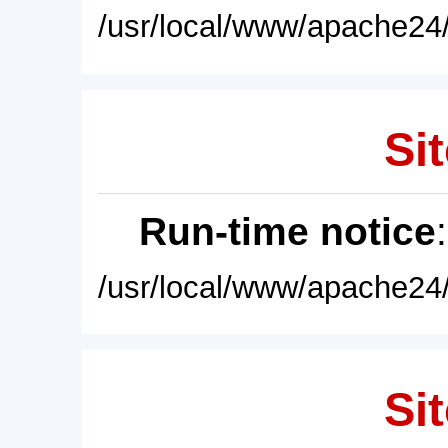
/usr/local/www/apache24/
Sit
Run-time notice
/usr/local/www/apache24/
Sit