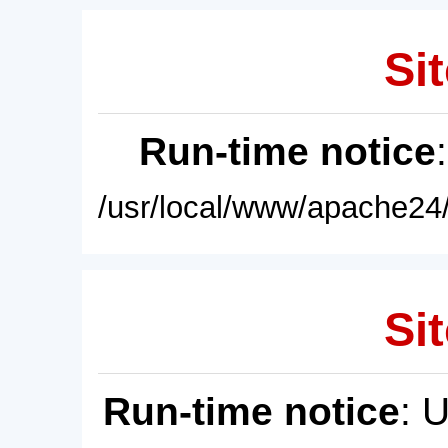
Sit
Run-time notice
/usr/local/www/apache24/
Sit
Run-time notice
: 