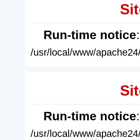
Sit
Run-time notice
/usr/local/www/apache24/
Sit
Run-time notice
/usr/local/www/apache24/