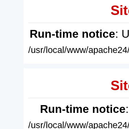
Sit
Run-time notice
: 
/usr/local/www/apache24/
Sit
Run-time notice
/usr/local/www/apache24/