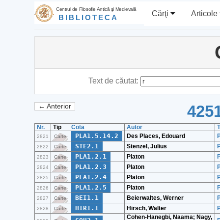
Centrul de Filosofie Antică şi Medievală
Cărţi
Articole
BIBLIOTECA
Text de căutat:
4251
← Anterior
Nr.
Tip
Cota
Autor
T
PLA1.5.14.2
Des Places, Edouard
P
2821
Carte
STE2.1
Stenzel, Julius
2822
Carte
PLA1.2.1
Platon
P
2823
Carte
PLA1.2.3
Platon
P
2824
Carte
PLA1.2.4
Platon
P
2825
Carte
PLA1.2.5
Platon
P
2826
Carte
BEI1.1
Beierwaltes, Werner
P
2827
Carte
HIR1.1
Hirsch, Walter
2828
Carte
Cohen-Hanegbi, Naama; Nagy,