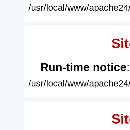
/usr/local/www/apache24/
Sit
Run-time notice
/usr/local/www/apache24/
Sit