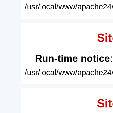
/usr/local/www/apache24/
Sit
Run-time notice
/usr/local/www/apache24/
Sit