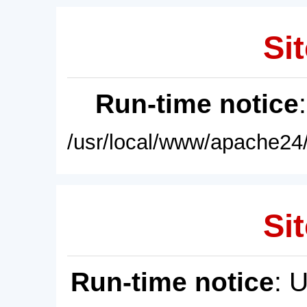
Sit
Run-time notice
/usr/local/www/apache24/
Sit
Run-time notice
: 