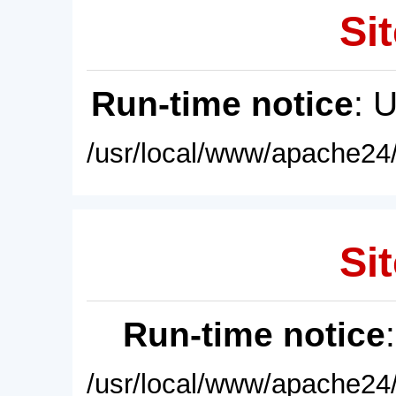
Sit
Run-time notice
: 
/usr/local/www/apache24/
Sit
Run-time notice
/usr/local/www/apache24/