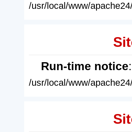
/usr/local/www/apache24/
Sit
Run-time notice
/usr/local/www/apache24/
Sit