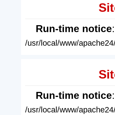
Sit
Run-time notice
/usr/local/www/apache24/
Sit
Run-time notice
/usr/local/www/apache24/