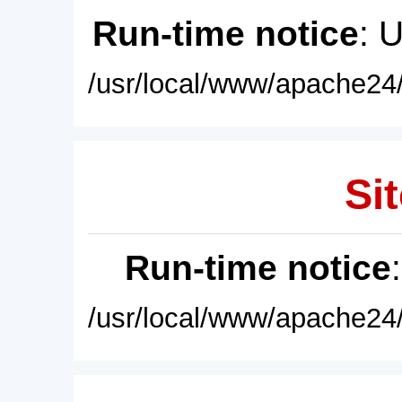
Run-time notice
: 
/usr/local/www/apache24/
Sit
Run-time notice
/usr/local/www/apache24/