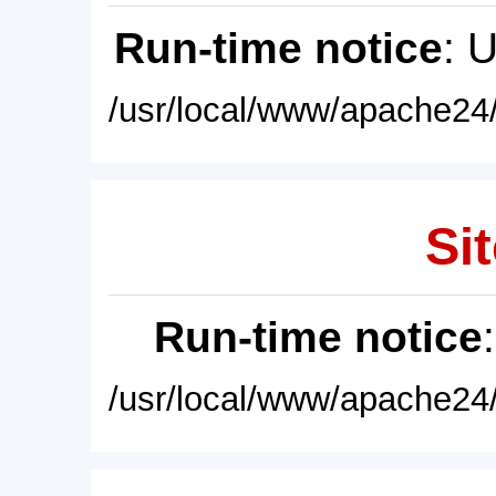
Run-time notice
: 
/usr/local/www/apache24/
Sit
Run-time notice
/usr/local/www/apache24/