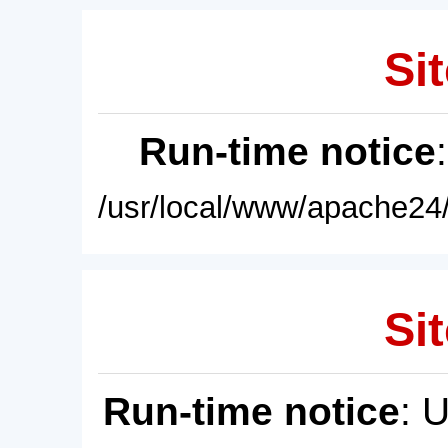
Sit
Run-time notice
/usr/local/www/apache24/
Sit
Run-time notice
: 