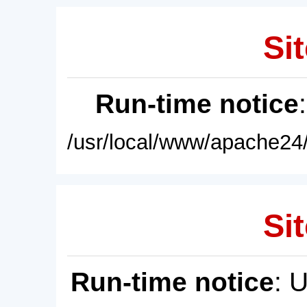
Sit
Run-time notice
/usr/local/www/apache24/
Sit
Run-time notice
: 