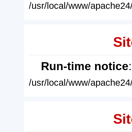
/usr/local/www/apache24/
Sit
Run-time notice
/usr/local/www/apache24/
Sit