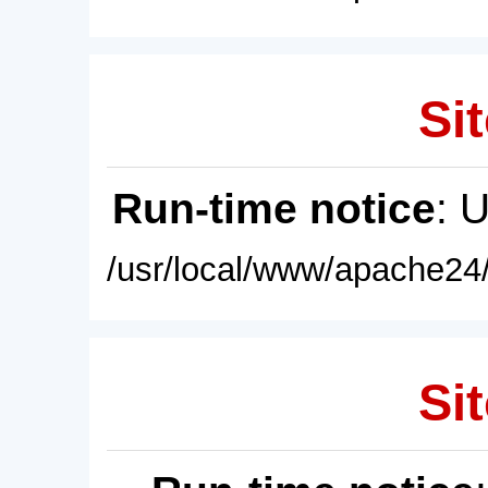
Sit
Run-time notice
: 
/usr/local/www/apache24/
Sit