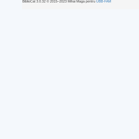
BiblioCat 3.0.32 © 2015‒2023 Mihai Maga pentru
UBB-FAM