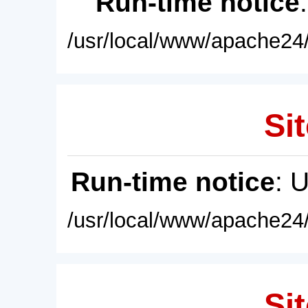
Run-time notice
/usr/local/www/apache24/
Sit
Run-time notice
: 
/usr/local/www/apache24/
Sit