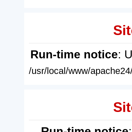
Sit
Run-time notice
: 
/usr/local/www/apache24/
Sit
Run-time notice