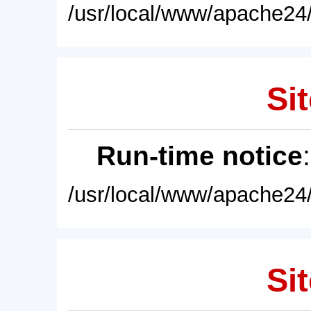
/usr/local/www/apache24/
Sit
Run-time notice
/usr/local/www/apache24/
Sit