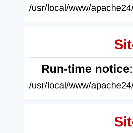
/usr/local/www/apache24/
Sit
Run-time notice
/usr/local/www/apache24/
Sit