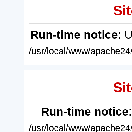
Sit
Run-time notice
: 
/usr/local/www/apache24/
Sit
Run-time notice
/usr/local/www/apache24/