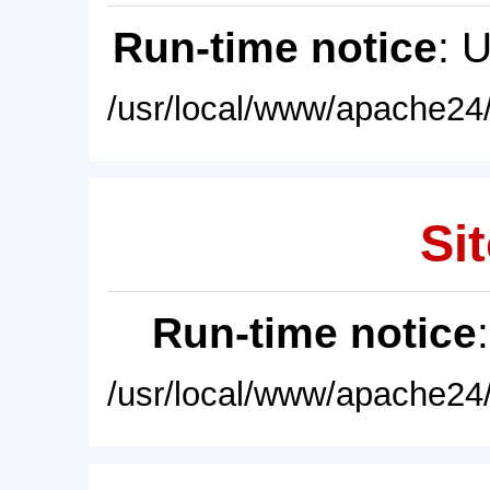
Run-time notice
: 
/usr/local/www/apache24/
Sit
Run-time notice
/usr/local/www/apache24/