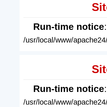
Sit
Run-time notice
/usr/local/www/apache24/
Sit
Run-time notice
/usr/local/www/apache24/