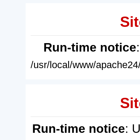
Sit
Run-time notice
/usr/local/www/apache24/
Sit
Run-time notice
: 