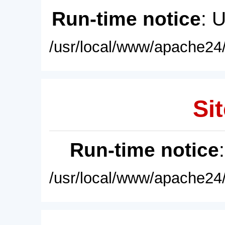
Run-time notice
: 
/usr/local/www/apache24/
Sit
Run-time notice
/usr/local/www/apache24/