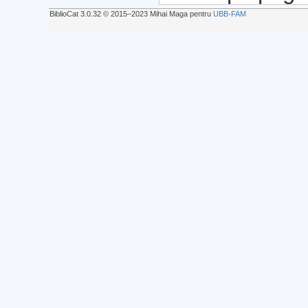
BiblioCat 3.0.32 © 2015‒2023 Mihai Maga pentru
UBB-FAM