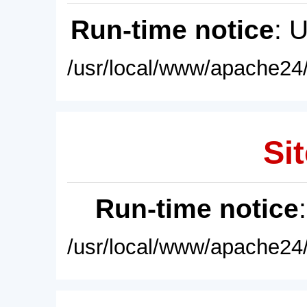
Run-time notice
: 
/usr/local/www/apache24/
Sit
Run-time notice
/usr/local/www/apache24/