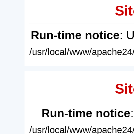
Sit
Run-time notice
: 
/usr/local/www/apache24/
Sit
Run-time notice
/usr/local/www/apache24/