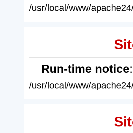
/usr/local/www/apache24/
Sit
Run-time notice
/usr/local/www/apache24/
Sit