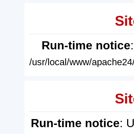
Sit
Run-time notice
/usr/local/www/apache24/
Sit
Run-time notice
: 