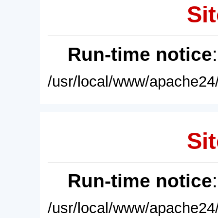
Sit
Run-time notice
/usr/local/www/apache24/
Sit
Run-time notice
/usr/local/www/apache24/