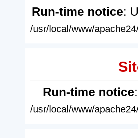
Run-time notice
: 
/usr/local/www/apache24/
Sit
Run-time notice
/usr/local/www/apache24/