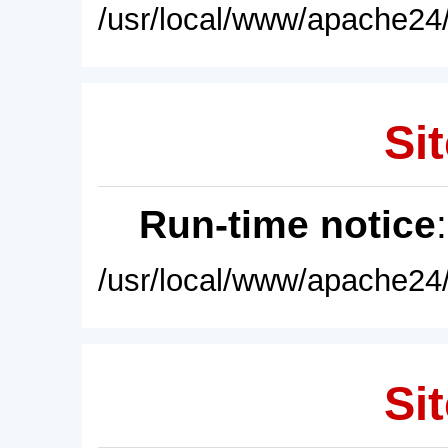
/usr/local/www/apache24/
Sit
Run-time notice
/usr/local/www/apache24/
Sit