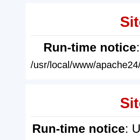
Sit
Run-time notice
/usr/local/www/apache24/
Sit
Run-time notice
: 