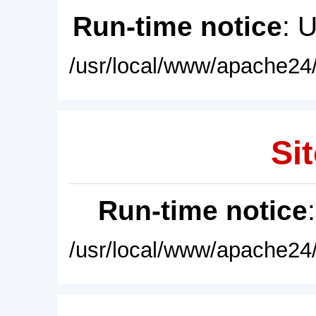
Run-time notice
: 
/usr/local/www/apache24/
Sit
Run-time notice
/usr/local/www/apache24/