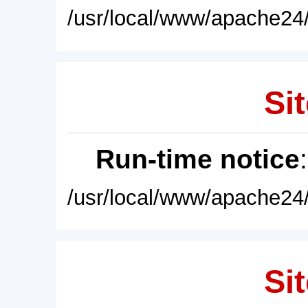
/usr/local/www/apache24/
Sit
Run-time notice
/usr/local/www/apache24/
Sit