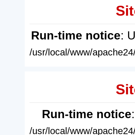
Sit
Run-time notice
: 
/usr/local/www/apache24/
Sit
Run-time notice
/usr/local/www/apache24/