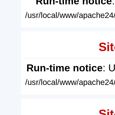
Run-time notice
/usr/local/www/apache24/
Sit
Run-time notice
: 
/usr/local/www/apache24/
Sit