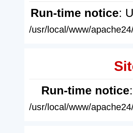
Run-time notice
: 
/usr/local/www/apache24/
Sit
Run-time notice
/usr/local/www/apache24/