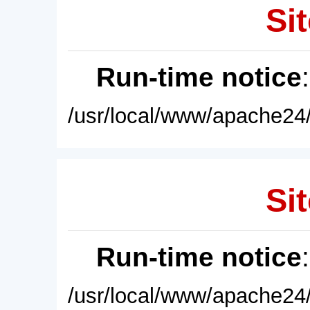
Sit
Run-time notice
/usr/local/www/apache24/
Sit
Run-time notice
/usr/local/www/apache24/