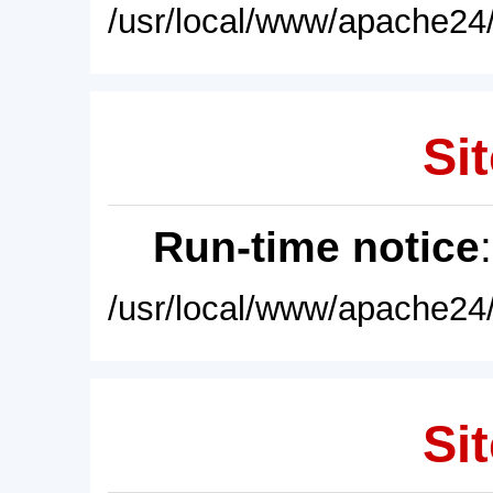
/usr/local/www/apache24/
Sit
Run-time notice
/usr/local/www/apache24/
Sit