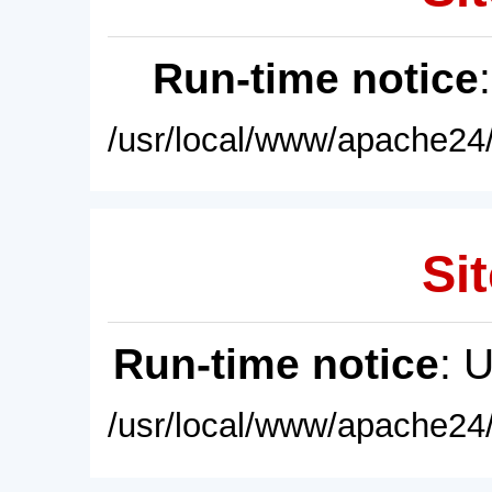
Run-time notice
/usr/local/www/apache24/
Sit
Run-time notice
: 
/usr/local/www/apache24/