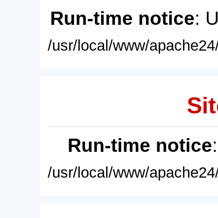
Run-time notice
: 
/usr/local/www/apache24/
Sit
Run-time notice
/usr/local/www/apache24/