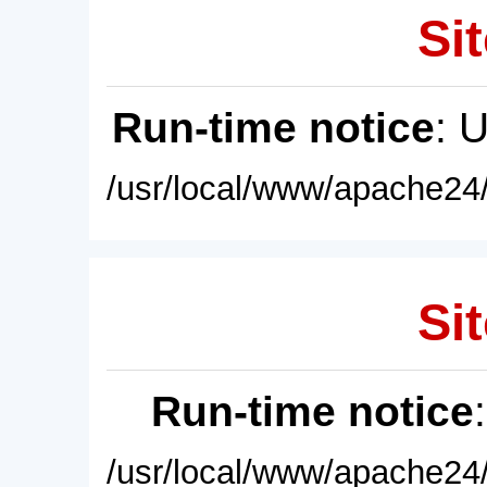
Sit
Run-time notice
: 
/usr/local/www/apache24/
Sit
Run-time notice
/usr/local/www/apache24/