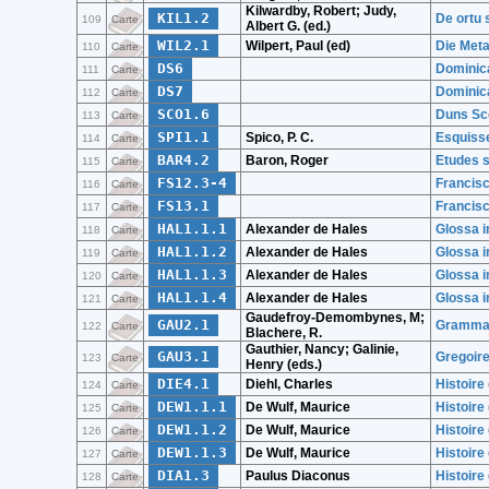
Kilwardby, Robert; Judy,
KIL1.2
De ortu 
109
Carte
Albert G. (ed.)
WIL2.1
Wilpert, Paul (ed)
Die Meta
110
Carte
DS6
Dominic
111
Carte
DS7
Dominica
112
Carte
SCO1.6
Duns Sco
113
Carte
SPI1.1
Spico, P. C.
Esquisse
114
Carte
BAR4.2
Baron, Roger
Etudes s
115
Carte
FS12.3-4
Francisc
116
Carte
FS13.1
Francisc
117
Carte
HAL1.1.1
Alexander de Hales
Glossa i
118
Carte
HAL1.1.2
Alexander de Hales
Glossa i
119
Carte
HAL1.1.3
Alexander de Hales
Glossa i
120
Carte
HAL1.1.4
Alexander de Hales
Glossa i
121
Carte
Gaudefroy-Demombynes, M;
GAU2.1
Grammai
122
Carte
Blachere, R.
Gauthier, Nancy; Galinie,
GAU3.1
Gregoire
123
Carte
Henry (eds.)
DIE4.1
Diehl, Charles
Histoire
124
Carte
DEW1.1.1
De Wulf, Maurice
Histoire 
125
Carte
DEW1.1.2
De Wulf, Maurice
Histoire 
126
Carte
DEW1.1.3
De Wulf, Maurice
Histoire 
127
Carte
DIA1.3
Paulus Diaconus
Histoir
128
Carte