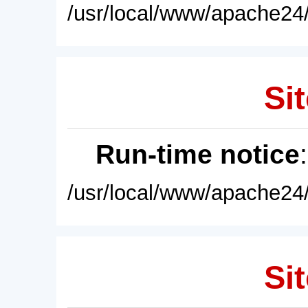
/usr/local/www/apache24/
Sit
Run-time notice
/usr/local/www/apache24/
Sit