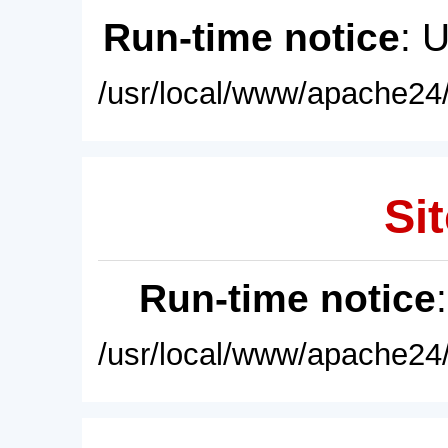
Run-time notice
: 
/usr/local/www/apache24/
Sit
Run-time notice
/usr/local/www/apache24/