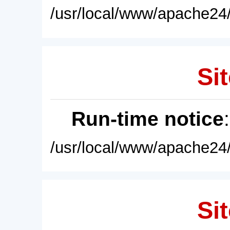
/usr/local/www/apache24/
Sit
Run-time notice
/usr/local/www/apache24/
Sit