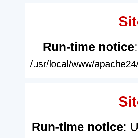
Sit
Run-time notice
/usr/local/www/apache24/
Sit
Run-time notice
: 