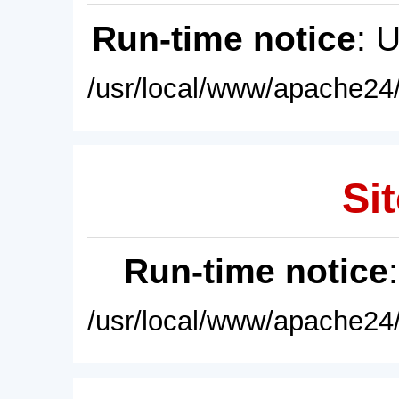
Run-time notice
: 
/usr/local/www/apache24/
Sit
Run-time notice
/usr/local/www/apache24/