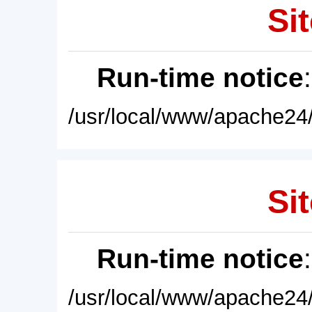
Sit
Run-time notice
/usr/local/www/apache24/
Sit
Run-time notice
/usr/local/www/apache24/