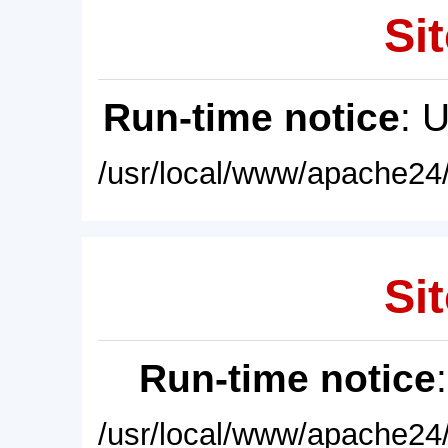
Sit
Run-time notice
: 
/usr/local/www/apache24/
Sit
Run-time notice
/usr/local/www/apache24/