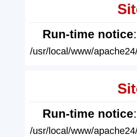
Sit
Run-time notice
/usr/local/www/apache24/
Sit
Run-time notice
/usr/local/www/apache24/