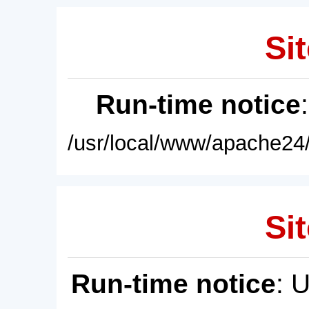
Sit
Run-time notice
/usr/local/www/apache24/
Sit
Run-time notice
: 