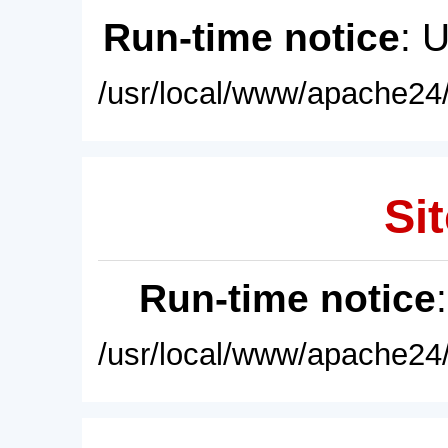
Run-time notice
: 
/usr/local/www/apache24/
Sit
Run-time notice
/usr/local/www/apache24/