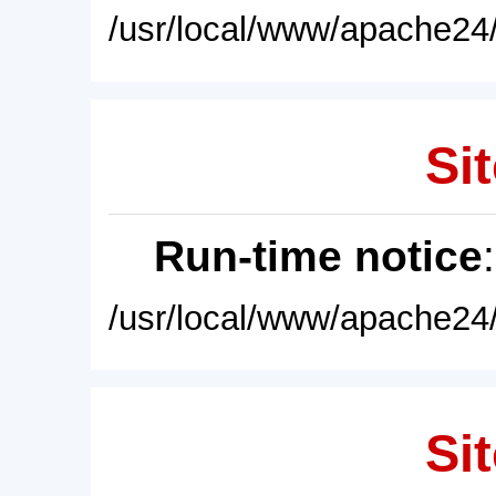
/usr/local/www/apache24/
Sit
Run-time notice
/usr/local/www/apache24/
Sit