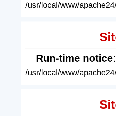
/usr/local/www/apache24/
Sit
Run-time notice
/usr/local/www/apache24/
Sit