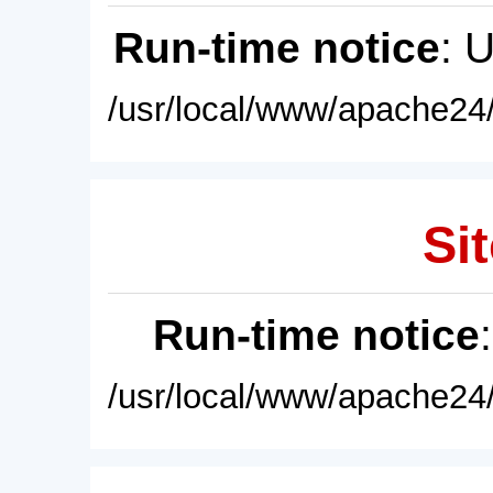
Run-time notice
: 
/usr/local/www/apache24/
Sit
Run-time notice
/usr/local/www/apache24/