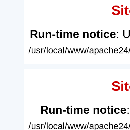
Sit
Run-time notice
: 
/usr/local/www/apache24/
Sit
Run-time notice
/usr/local/www/apache24/