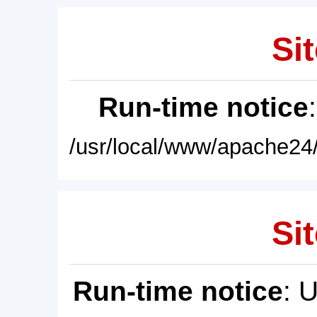
Sit
Run-time notice
/usr/local/www/apache24/
Sit
Run-time notice
: 