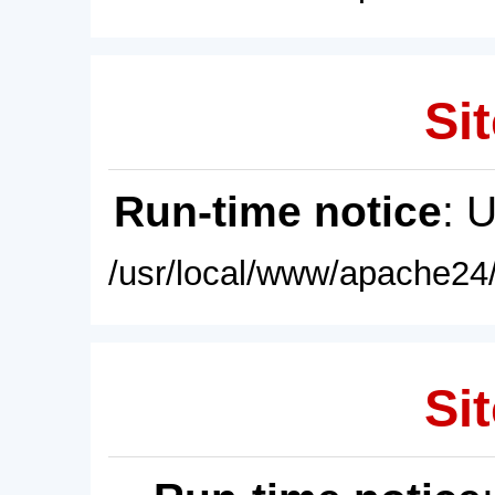
Sit
Run-time notice
: 
/usr/local/www/apache24/
Sit