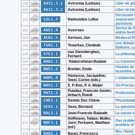
AVI1.3.1
Avicenna (Latinus)
Liber de ph
159
Carte
AVI1.3.2
Avicenna (Latinus)
Liber de ph
160
Carte
Declaratio
LUL1.3
Raimundus Lullus
sequacium 
161
Carte
parisiensi
Sermo de Su
AVE1.4
Averroes
162
Carte
anima beati
AER1.5
Aertsen, Jan
Medieval P
163
Carte
Les debuts 
TSO1.1
Tsourkas, Cleobule
164
Carte
Balkans. La
van Steenberghen,
STE3.1
La philosop
165
Carte
Fernard
BAD1.1
'Abdurrahman Badawi
La transmi
166
Carte
Histoire de
BRE2.2
Brehier, Emile
167
Carte
byzantine p
Hamesse, Jacqueline;
HAM1.8
L'elaborat
168
Carte
Steel, Carlos (eds.)
BOS1.1
E. P. Bos, P. A. Meijer
On Proclus 
169
Carte
Putallaz, Francois-Xavier;
PUT1.2
Profession:
170
Carte
Imbach, Ruedi
CHE2.1
Dennis Des Chene
Physiologia
171
Carte
SEV1.1
Seve, Bernard
Le question
172
Carte
BAL2.1
Jean-Francois Balaude
Le savoir-v
173
Carte
Hoffmann, Tobias; Muller,
Das problem
HOF3.1
Jorn; Perkams, Matthias
174
Carte
problem of 
(ed.)
Nec rhetor 
BAU2.1
Bausi, Francesco
175
Carte