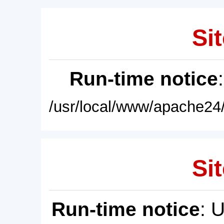
Sit
Run-time notice
/usr/local/www/apache24/
Sit
Run-time notice
: 