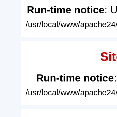
Run-time notice
: 
/usr/local/www/apache24/
Sit
Run-time notice
/usr/local/www/apache24/