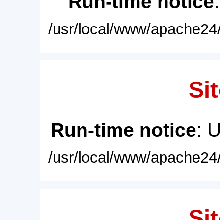
Run-time notice
/usr/local/www/apache24/
Sit
Run-time notice
: 
/usr/local/www/apache24/
Sit