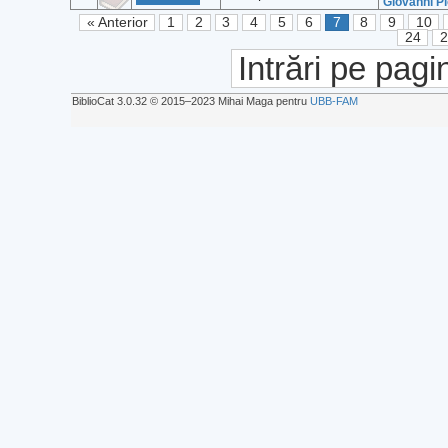
Giovanni Pi
« Anterior
1
2
3
4
5
6
7
8
9
10
24
Intrări pe pagi
BiblioCat 3.0.32 © 2015‒2023 Mihai Maga pentru
UBB-FAM