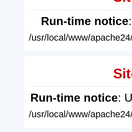
Run-time notice
/usr/local/www/apache24/
Sit
Run-time notice
: 
/usr/local/www/apache24/