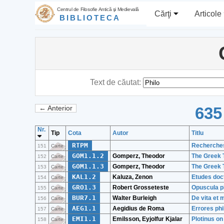
Centrul de Filosofie Antică şi Medievală
Cărţi
Articole
BIBLIOTECA
Text de căutat:
635
← Anterior
Nr.
Tip
Cota
Autor
Titlu
RTPM
Recherches
151
Carte
GOM1.1.2
Gomperz, Theodor
The Greek T
152
Carte
GOM1.1.3
Gomperz, Theodor
The Greek T
153
Carte
KAL1.2
Kaluza, Zenon
Etudes doct
154
Carte
GRO1.3
Robert Grosseteste
Opuscula ph
155
Carte
BUR7.1
Walter Burleigh
De vita et
156
Carte
AEG1.1
Aegidius de Roma
Errores ph
157
Carte
EMI1.1
Emilsson, Eyjolfur Kjalar
Plotinus on
158
Carte