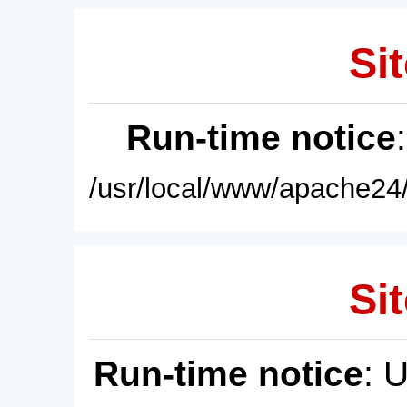
Sit
Run-time notice
/usr/local/www/apache24/
Sit
Run-time notice
: 