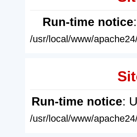
Run-time notice
/usr/local/www/apache24/
Sit
Run-time notice
: 
/usr/local/www/apache24/