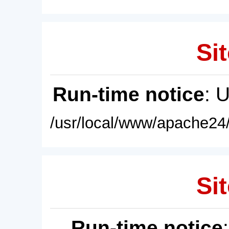
Sit
Run-time notice
: 
/usr/local/www/apache24/
Sit
Run-time notice