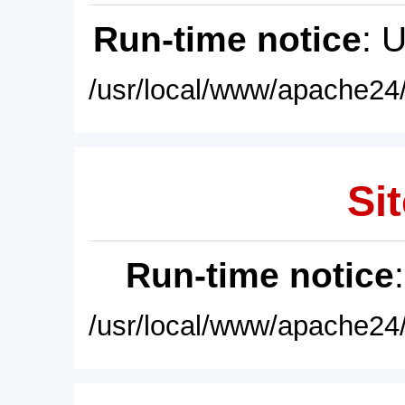
Run-time notice
: 
/usr/local/www/apache24/
Sit
Run-time notice
/usr/local/www/apache24/