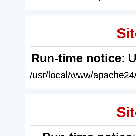
Sit
Run-time notice
: 
/usr/local/www/apache24/
Sit