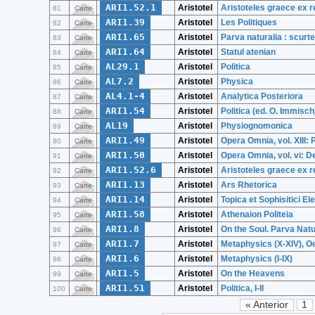
ARI1.52.1
Aristotel
Aristoteles graece ex r
81
Carte
ARI1.39
Aristotel
Les Politiques
82
Carte
ARI1.65
Aristotel
Parva naturalia : scurte
83
Carte
ARI1.64
Aristotel
Statul atenian
84
Carte
AL29.1
Aristotel
Politica
85
Carte
AL7.2
Aristotel
Physica
86
Carte
AL4.1-4
Aristotel
Analytica Posteriora
87
Carte
ARI1.54
Aristotel
Politica (ed. O. Immisch
88
Carte
AL19
Aristotel
Physiognomonica
89
Carte
ARI1.49
Aristotel
Opera Omnia, vol. XIII:
90
Carte
ARI1.50
Aristotel
Opera Omnia, vol. vi: D
91
Carte
ARI1.52.6
Aristotel
Aristoteles graece ex r
92
Carte
ARI1.13
Aristotel
Ars Rhetorica
93
Carte
ARI1.14
Aristotel
Topica et Sophisitici El
94
Carte
ARI1.58
Aristotel
Athenaion Politeia
95
Carte
ARI1.8
Aristotel
On the Soul. Parva Natu
96
Carte
ARI1.7
Aristotel
Metaphysics (X-XIV), 
97
Carte
ARI1.6
Aristotel
Metaphysics (I-IX)
98
Carte
ARI1.5
Aristotel
On the Heavens
99
Carte
ARI1.51
Aristotel
Politica, I-II
100
Carte
« Anterior
1