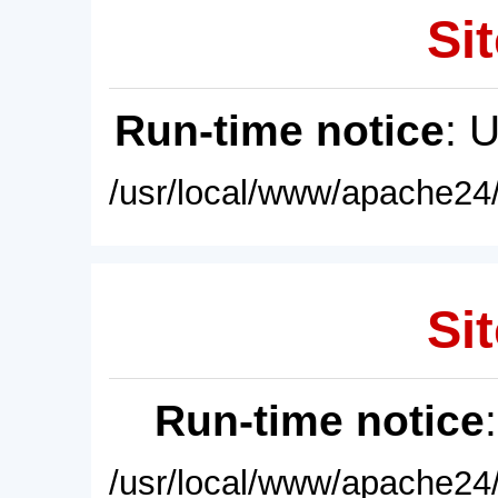
Sit
Run-time notice
: 
/usr/local/www/apache24/
Sit
Run-time notice
/usr/local/www/apache24/