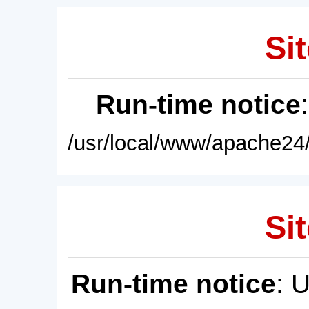
Sit
Run-time notice
/usr/local/www/apache24/
Sit
Run-time notice
: 