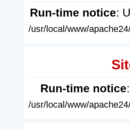
Run-time notice
: 
/usr/local/www/apache24/
Sit
Run-time notice
/usr/local/www/apache24/