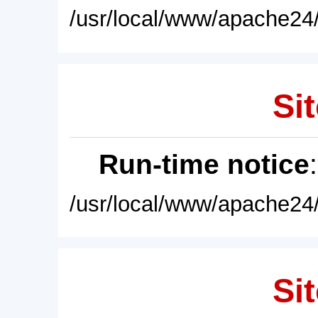
/usr/local/www/apache24/
Sit
Run-time notice
/usr/local/www/apache24/
Sit