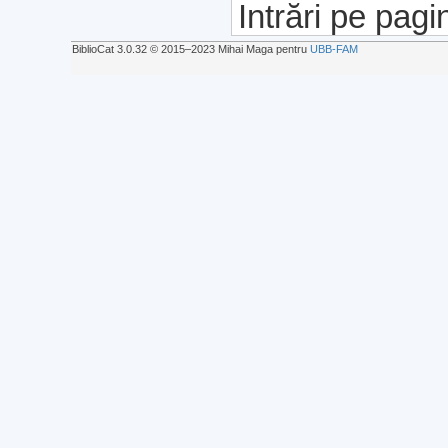
Intrări pe pagi
BiblioCat 3.0.32 © 2015‒2023 Mihai Maga pentru
UBB-FAM