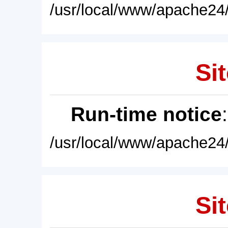
/usr/local/www/apache24/
Sit
Run-time notice
/usr/local/www/apache24/
Sit