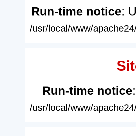
Run-time notice
: 
/usr/local/www/apache24/
Sit
Run-time notice
/usr/local/www/apache24/