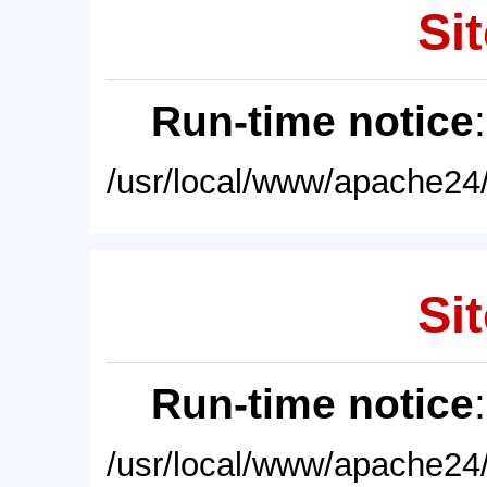
Sit
Run-time notice
/usr/local/www/apache24/
Sit
Run-time notice
/usr/local/www/apache24/