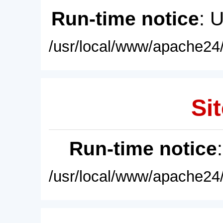
Run-time notice
: 
/usr/local/www/apache24/
Sit
Run-time notice
/usr/local/www/apache24/