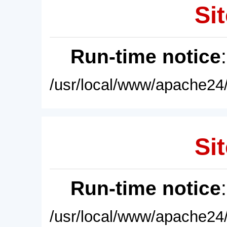
Sit
Run-time notice
/usr/local/www/apache24/
Sit
Run-time notice
/usr/local/www/apache24/