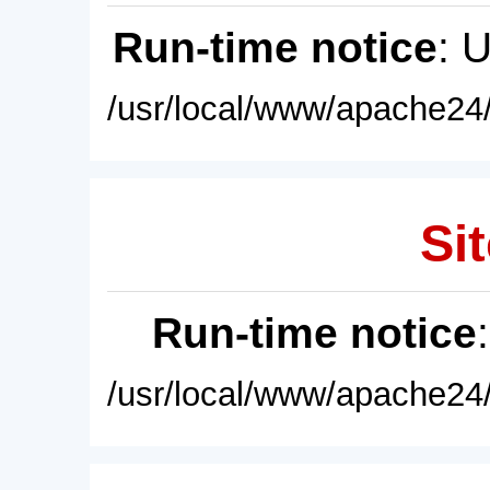
Run-time notice
: 
/usr/local/www/apache24/
Sit
Run-time notice
/usr/local/www/apache24/