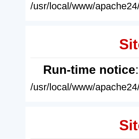
/usr/local/www/apache24/
Sit
Run-time notice
/usr/local/www/apache24/
Sit