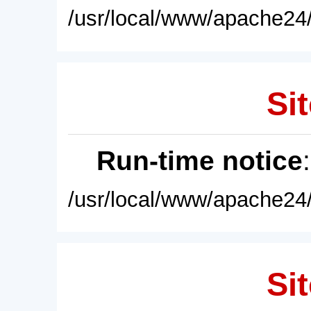
/usr/local/www/apache24/
Sit
Run-time notice
/usr/local/www/apache24/
Sit