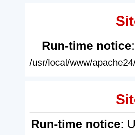
Sit
Run-time notice
/usr/local/www/apache24/
Sit
Run-time notice
: 