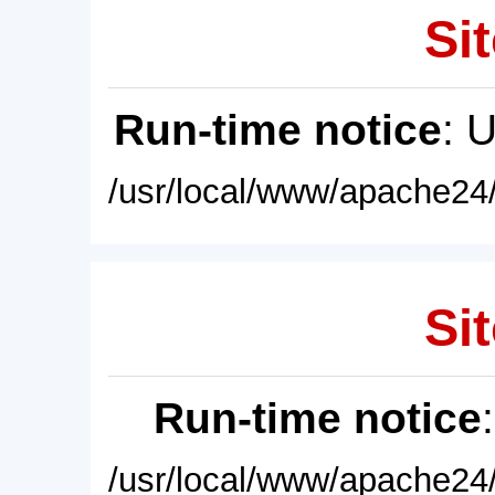
Sit
Run-time notice
: 
/usr/local/www/apache24/
Sit
Run-time notice
/usr/local/www/apache24/