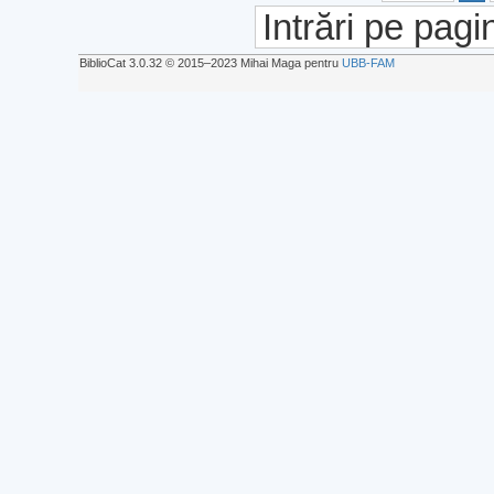
Intrări pe pagi
BiblioCat 3.0.32 © 2015‒2023 Mihai Maga pentru
UBB-FAM