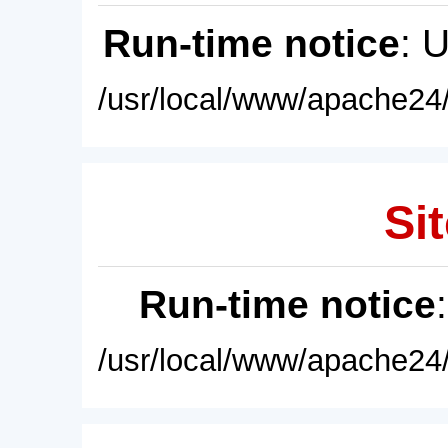
Run-time notice
: 
/usr/local/www/apache24/
Sit
Run-time notice
/usr/local/www/apache24/