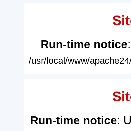
Sit
Run-time notice
/usr/local/www/apache24/
Sit
Run-time notice
: 