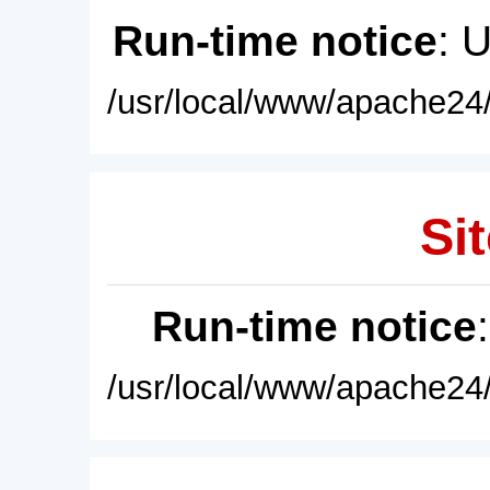
Run-time notice
: 
/usr/local/www/apache24/
Sit
Run-time notice
/usr/local/www/apache24/