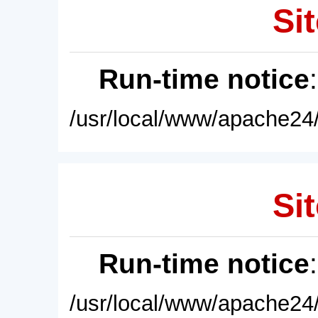
Sit
Run-time notice
/usr/local/www/apache24/
Sit
Run-time notice
/usr/local/www/apache24/