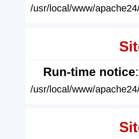
/usr/local/www/apache24/
Sit
Run-time notice
/usr/local/www/apache24/
Sit