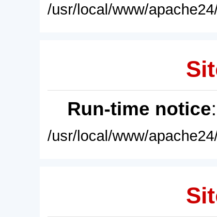
/usr/local/www/apache24/
Sit
Run-time notice
/usr/local/www/apache24/
Sit