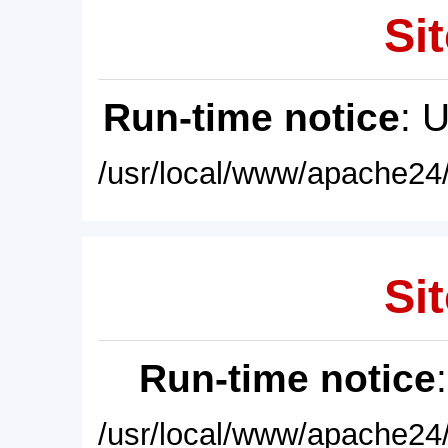
Sit
Run-time notice
: 
/usr/local/www/apache24/
Sit
Run-time notice
/usr/local/www/apache24/