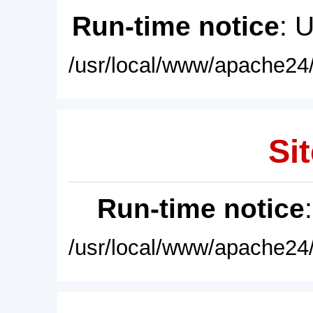
Run-time notice
: 
/usr/local/www/apache24/
Sit
Run-time notice
/usr/local/www/apache24/