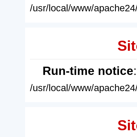
/usr/local/www/apache24/
Sit
Run-time notice
/usr/local/www/apache24/
Sit