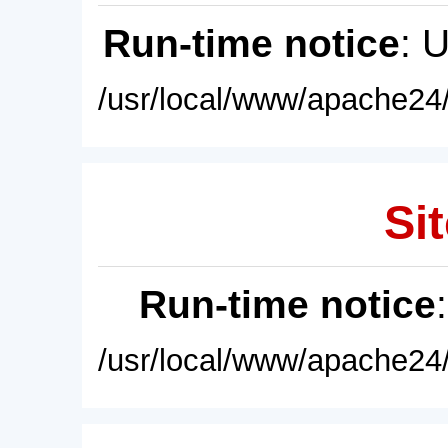
Run-time notice
: 
/usr/local/www/apache24/
Sit
Run-time notice
/usr/local/www/apache24/