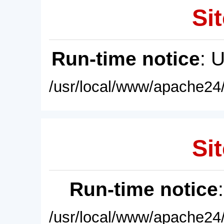
Sit
Run-time notice
: 
/usr/local/www/apache24/
Sit
Run-time notice
/usr/local/www/apache24/