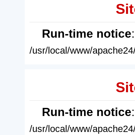
Sit
Run-time notice
/usr/local/www/apache24/
Sit
Run-time notice
/usr/local/www/apache24/