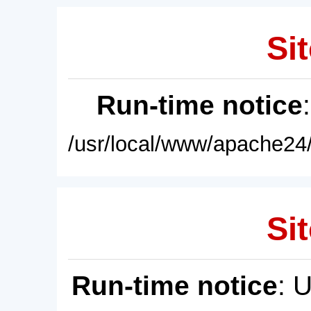
Sit
Run-time notice
/usr/local/www/apache24/
Sit
Run-time notice
: 