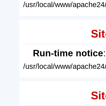
/usr/local/www/apache24/
Sit
Run-time notice
/usr/local/www/apache24/
Sit