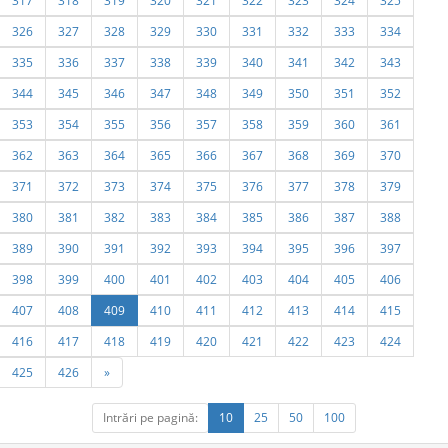
317
318
319
320
321
322
323
324
325
326
327
328
329
330
331
332
333
334
335
336
337
338
339
340
341
342
343
344
345
346
347
348
349
350
351
352
353
354
355
356
357
358
359
360
361
362
363
364
365
366
367
368
369
370
371
372
373
374
375
376
377
378
379
380
381
382
383
384
385
386
387
388
389
390
391
392
393
394
395
396
397
398
399
400
401
402
403
404
405
406
407
408
409
410
411
412
413
414
415
416
417
418
419
420
421
422
423
424
425
426
»
Intrări pe pagină:
10
25
50
100