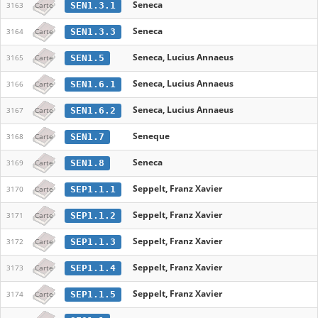
Seneca
SEN1.3.1
3163
Carte
Seneca
SEN1.3.3
3164
Carte
Seneca, Lucius Annaeus
SEN1.5
3165
Carte
Seneca, Lucius Annaeus
SEN1.6.1
3166
Carte
Seneca, Lucius Annaeus
SEN1.6.2
3167
Carte
Seneque
SEN1.7
3168
Carte
Seneca
SEN1.8
3169
Carte
Seppelt, Franz Xavier
SEP1.1.1
3170
Carte
Seppelt, Franz Xavier
SEP1.1.2
3171
Carte
Seppelt, Franz Xavier
SEP1.1.3
3172
Carte
Seppelt, Franz Xavier
SEP1.1.4
3173
Carte
Seppelt, Franz Xavier
SEP1.1.5
3174
Carte