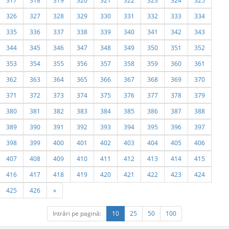
317
318
319
320
321
322
323
324
325
326
327
328
329
330
331
332
333
334
335
336
337
338
339
340
341
342
343
344
345
346
347
348
349
350
351
352
353
354
355
356
357
358
359
360
361
362
363
364
365
366
367
368
369
370
371
372
373
374
375
376
377
378
379
380
381
382
383
384
385
386
387
388
389
390
391
392
393
394
395
396
397
398
399
400
401
402
403
404
405
406
407
408
409
410
411
412
413
414
415
416
417
418
419
420
421
422
423
424
425
426
»
Intrări pe pagină:
10
25
50
100