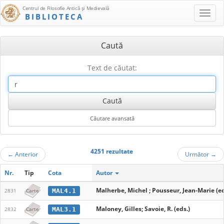
Centrul de Filosofie Antică şi Medievală
BIBLIOTECA
Caută
Text de căutat:
4251 rezultate
←
Anterior
Următor
→
Nr.
Tip
Cota
Autor
Malherbe, Michel ; Pousseur, Jean-Marie (ed
MAL4.1
2831
Carte
Maloney, Gilles; Savoie, R. (eds.)
MAL3.1
2832
Carte