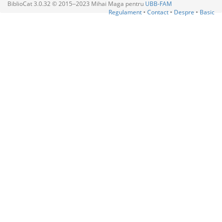
BiblioCat 3.0.32 © 2015‒2023 Mihai Maga pentru
UBB-FAM
Regulament
•
Contact
•
Despre
•
Basic