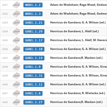
Adam de Wodeham; Rega Wood, Gedeon 
WOD1.1.2
2431
Carte
Adam de Wodeham; Rega Wood, Gedeon 
WOD1.1.3
2432
Carte
Henricus de Gandavo; G. A. Wilson (ed.)
GAN1.1.21
2433
Carte
Henricus de Gandavo; L. Hödl (ed.)
GAN1.1.29
2434
Carte
Henricus de Gandavo; L. Hödl, M. Haveral
GAN1.1.17
2435
Carte
Henricus de Gandavo; G. A. Wilson (ed.)
GAN1.1.10
2436
Carte
Henricus de Gandavo;R. Macken (ed.)
GAN1.1.14
2437
Carte
Henricus de Gandavo; G. A. Wilson, Girard
GAN1.1.8
2438
Carte
Henricus de Gandavo; G. A. Wilson, Girard
GAN1.1.31
2439
Carte
Henricus de Gandavo; G. A. Wilson (ed.)
GAN1.1.11
2440
Carte
Henricus de Gandavo; R. Wielockx (ed.)
GAN1.1.6
2441
Carte
Henricus de Gandavo;R. Macken (ed.)
GAN1.1.27
2442
Carte