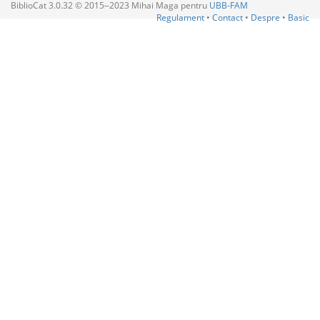
BiblioCat 3.0.32 © 2015‒2023 Mihai Maga pentru
UBB-FAM
Regulament
•
Contact
•
Despre
•
Basic