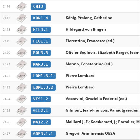
CH13
2416
Carte
König-Pralong, Catherine
KON1.4
2417
Carte
Hildegard von Bingen
HIL3.1
2418
Carte
Fiorentino, Francesco (ed.)
FIO1.1
2419
Carte
Olivier Boulnois, Elizabeth Karger, Jean
BOU3.5
2420
Carte
Marmo, Constantino (ed.)
MAR3.1
2421
Carte
Pierre Lombard
LOM1.3.1
2422
Carte
Pierre Lombard
LOM1.3.2
2423
Carte
Vescovini, Graziella Federici (ed.)
VES1.2
2424
Carte
Gilmont, Jean-Francois; Vanautgaerden,
GIL2.1
2425
Carte
Maillard J.-F.; Kecskemeti, J.; Portalier, M.
MAI2.2
2426
Carte
Gregorii Ariminensis OESA
GRE3.1.1
2427
Carte