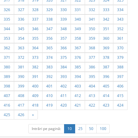
317
318
319
320
321
322
323
324
325
326
327
328
329
330
331
332
333
334
335
336
337
338
339
340
341
342
343
344
345
346
347
348
349
350
351
352
353
354
355
356
357
358
359
360
361
362
363
364
365
366
367
368
369
370
371
372
373
374
375
376
377
378
379
380
381
382
383
384
385
386
387
388
389
390
391
392
393
394
395
396
397
398
399
400
401
402
403
404
405
406
407
408
409
410
411
412
413
414
415
416
417
418
419
420
421
422
423
424
425
426
»
Intrări pe pagină:
10
25
50
100