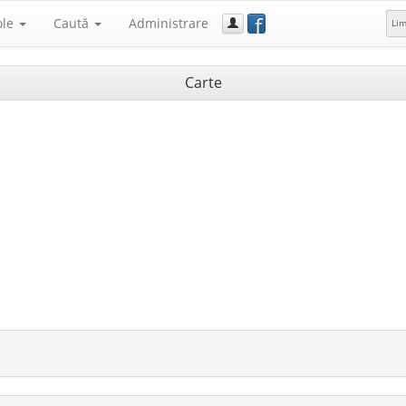
f
ole
Caută
Administrare
Li
Carte