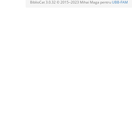
BiblioCat 3.0.32 © 2015‒2023 Mihai Maga pentru
UBB-FAM