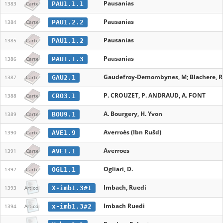
Pausanias
PAU1.1.1
1383
Carte
Pausanias
PAU1.2.2
1384
Carte
Pausanias
PAU1.1.2
1385
Carte
Pausanias
PAU1.1.3
1386
Carte
Gaudefroy-Demombynes, M; Blachere, R
GAU2.1
1387
Carte
P. CROUZET, P. ANDRAUD, A. FONT
CRO3.1
1388
Carte
A. Bourgery, H. Yvon
BOU9.1
1389
Carte
Averroès (Ibn Rušd)
AVE1.9
1390
Carte
Averroes
AVE1.1
1391
Carte
Ogliari, D.
OGL1.1
1392
Carte
Imbach, Ruedi
X-imb1.3#1
1393
Articol
Imbach Ruedi
x-imb1.3#2
1394
Articol