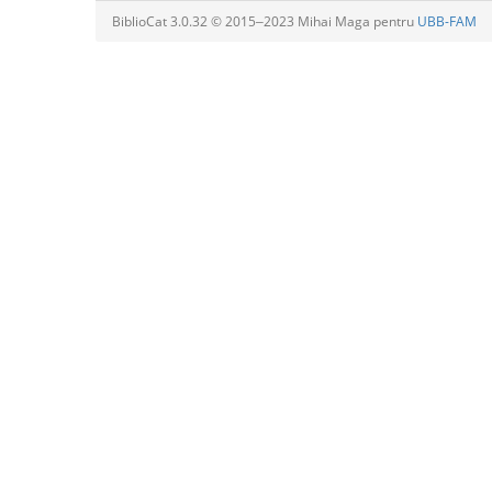
BiblioCat 3.0.32 © 2015‒2023 Mihai Maga pentru
UBB-FAM