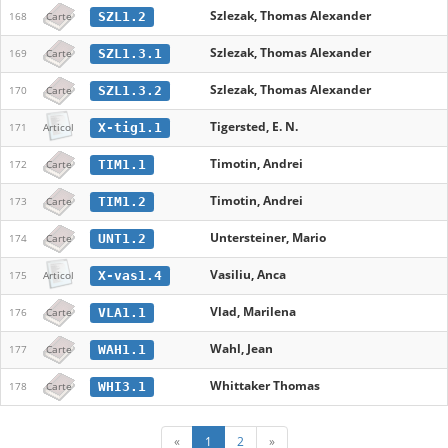
Szlezak, Thomas Alexander
SZL1.2
168
Carte
Szlezak, Thomas Alexander
SZL1.3.1
169
Carte
Szlezak, Thomas Alexander
SZL1.3.2
170
Carte
Tigersted, E. N.
X-tig1.1
171
Articol
Timotin, Andrei
TIM1.1
172
Carte
Timotin, Andrei
TIM1.2
173
Carte
Untersteiner, Mario
UNT1.2
174
Carte
Vasiliu, Anca
X-vas1.4
175
Articol
Vlad, Marilena
VLA1.1
176
Carte
Wahl, Jean
WAH1.1
177
Carte
Whittaker Thomas
WHI3.1
178
Carte
«
1
2
»