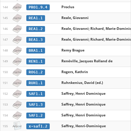
Proclus
PRO1.9.4
144
Carte
Reale, Giovanni
REA1.1
145
Carte
Reale, Giovanni; Richard, Marie-Domini
REA1.2
146
Carte
Reale, Giovanni; Richard, Marie-Domini
REA1.3
147
Carte
Remy Brague
BRA1.1
148
Carte
Renéville, Jacques Rolland de
REN1.1
149
Carte
Rogers, Kathrin
ROG1.2
150
Carte
Ruhnkenius, David (ed.)
RUH1.1
151
Carte
Saffrey, Henri Dominique
SAF1.1
152
Carte
Saffrey, Henri Dominique
SAF1.3
153
Carte
Saffrey, Henri Dominique
SAF1.2
154
Carte
Saffrey, Henri-Dominique
x-saf1.2
155
Articol