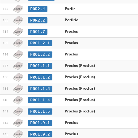
Porfir
POR2.4
132
Carte
Porfirio
POR2.2
133
Carte
Proclos
PRO1.7
134
Carte
Proclos
PRO1.2.1
135
Carte
Proclos
PRO1.2.2
136
Carte
Proclos (Proclus)
PRO1.1.1
137
Carte
Proclos (Proclus)
PRO1.1.2
138
Carte
Proclos (Proclus)
PRO1.1.3
139
Carte
Proclos (Proclus)
PRO1.1.4
140
Carte
Proclos (Proclus)
PRO1.1.5
141
Carte
Proclus
PRO1.9.1
142
Carte
Proclus
PRO1.9.2
143
Carte