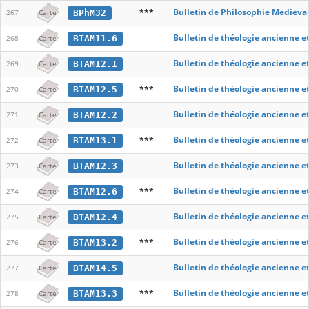
***
Bulletin de Philosophie Medieva
BPhM32
267
Carte
Bulletin de théologie ancienne e
BTAM11.6
268
Carte
Bulletin de théologie ancienne e
BTAM12.1
269
Carte
***
Bulletin de théologie ancienne e
BTAM12.5
270
Carte
Bulletin de théologie ancienne e
BTAM12.2
271
Carte
***
Bulletin de théologie ancienne e
BTAM13.1
272
Carte
Bulletin de théologie ancienne e
BTAM12.3
273
Carte
***
Bulletin de théologie ancienne e
BTAM12.6
274
Carte
Bulletin de théologie ancienne e
BTAM12.4
275
Carte
***
Bulletin de théologie ancienne e
BTAM13.2
276
Carte
Bulletin de théologie ancienne e
BTAM14.5
277
Carte
***
Bulletin de théologie ancienne e
BTAM13.3
278
Carte