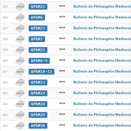
***
Bulletin de Philosophie Medieva
BPhM22
255
Carte
***
Bulletin de Philosophie Medieva
BPhM6
256
Carte
***
Bulletin de Philosophie Medieva
BPhM23
257
Carte
***
Bulletin de Philosophie Medieva
BPhM7
258
Carte
***
Bulletin de Philosophie Medieva
BPhM25
259
Carte
***
Bulletin de Philosophie Medieva
BPhM8-9
260
Carte
***
Bulletin de Philosophie Medieva
BPhM10-12
261
Carte
***
Bulletin de Philosophie Medieva
BPhM13
262
Carte
***
Bulletin de Philosophie Medieva
BPhM14
263
Carte
***
Bulletin de Philosophie Medieva
BPhM28
264
Carte
***
Bulletin de Philosophie Medieva
BPhM29
265
Carte
***
Bulletin de Philosophie Medieva
BPhM30
266
Carte