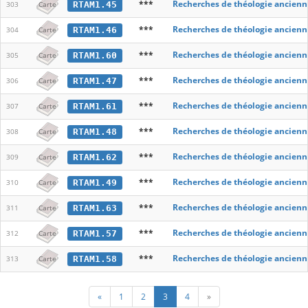
***
Recherches de théologie ancienn
RTAM1.45
303
Carte
***
Recherches de théologie ancienn
RTAM1.46
304
Carte
***
Recherches de théologie ancienn
RTAM1.60
305
Carte
***
Recherches de théologie ancienn
RTAM1.47
306
Carte
***
Recherches de théologie ancienn
RTAM1.61
307
Carte
***
Recherches de théologie ancienn
RTAM1.48
308
Carte
***
Recherches de théologie ancienn
RTAM1.62
309
Carte
***
Recherches de théologie ancienn
RTAM1.49
310
Carte
***
Recherches de théologie ancienn
RTAM1.63
311
Carte
***
Recherches de théologie ancienn
RTAM1.57
312
Carte
***
Recherches de théologie ancienn
RTAM1.58
313
Carte
«
1
2
3
4
»