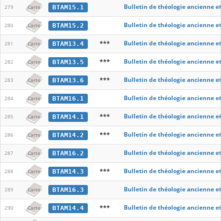
Bulletin de théologie ancienne e
BTAM15.1
279
Carte
Bulletin de théologie ancienne e
BTAM15.2
280
Carte
***
Bulletin de théologie ancienne e
BTAM13.4
281
Carte
***
Bulletin de théologie ancienne e
BTAM13.5
282
Carte
***
Bulletin de théologie ancienne e
BTAM13.6
283
Carte
Bulletin de théologie ancienne e
BTAM16.1
284
Carte
***
Bulletin de théologie ancienne e
BTAM14.1
285
Carte
***
Bulletin de théologie ancienne e
BTAM14.2
286
Carte
Bulletin de théologie ancienne e
BTAM16.2
287
Carte
***
Bulletin de théologie ancienne e
BTAM14.3
288
Carte
Bulletin de théologie ancienne e
BTAM16.3
289
Carte
***
Bulletin de théologie ancienne e
BTAM14.4
290
Carte