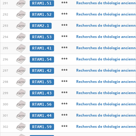
***
Recherches de théologie ancienn
RTAM1.51
291
Carte
***
Recherches de théologie ancienn
RTAM1.52
292
Carte
***
Recherches de théologie ancienn
RTAM2.1
293
Carte
***
Recherches de théologie ancienn
RTAM1.53
294
Carte
***
Recherches de théologie ancienn
RTAM1.41
295
Carte
***
Recherches de théologie ancienn
RTAM1.54
296
Carte
***
Recherches de théologie ancienn
RTAM1.42
297
Carte
***
Recherches de théologie ancienn
RTAM1.55
298
Carte
***
Recherches de théologie ancienn
RTAM1.43
299
Carte
***
Recherches de théologie ancienn
RTAM1.56
300
Carte
***
Recherches de théologie ancienn
RTAM1.44
301
Carte
***
Recherches de théologie ancienn
RTAM1.59
302
Carte