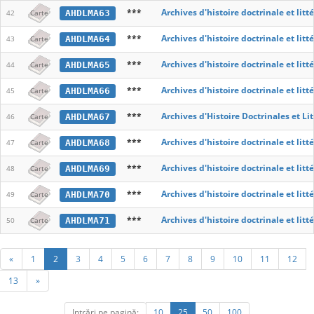
***
Archives d'histoire doctrinale et lit
AHDLMA63
42
Carte
***
Archives d'histoire doctrinale et lit
AHDLMA64
43
Carte
***
Archives d'histoire doctrinale et lit
AHDLMA65
44
Carte
***
Archives d'histoire doctrinale et lit
AHDLMA66
45
Carte
***
Archives d'Histoire Doctrinales et L
AHDLMA67
46
Carte
***
Archives d'histoire doctrinale et lit
AHDLMA68
47
Carte
***
Archives d'histoire doctrinale et lit
AHDLMA69
48
Carte
***
Archives d'histoire doctrinale et lit
AHDLMA70
49
Carte
***
Archives d'histoire doctrinale et lit
AHDLMA71
50
Carte
«
1
2
3
4
5
6
7
8
9
10
11
12
13
»
Intrări pe pagină:
10
25
50
100