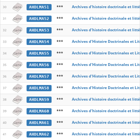
***
Archives d'histoire doctrinale et lit
AHDLMA51
30
Carte
***
Archives d'histoire doctrinale et lit
AHDLMA52
31
Carte
***
Archives d'histoire doctrinale et lit
AHDLMA53
32
Carte
***
Archives d'Histoire Doctrinales et L
AHDLMA54
33
Carte
***
Archives d'Histoire Doctrinales et L
AHDLMA55
34
Carte
***
Archives d'Histoire Doctrinales et L
AHDLMA56
35
Carte
***
Archives d'Histoire Doctrinales et L
AHDLMA57
36
Carte
***
Archives d'Histoire Doctrinales et L
AHDLMA58
37
Carte
***
Archives d'histoire doctrinale et lit
AHDLMA59
38
Carte
***
Archives d'histoire doctrinale et lit
AHDLMA60
39
Carte
***
Archives d'histoire doctrinale et lit
AHDLMA61
40
Carte
***
Archives d'histoire doctrinale et lit
AHDLMA62
41
Carte