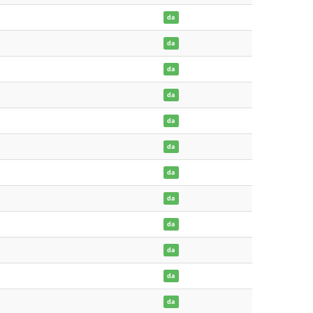
da
da
da
da
da
da
da
da
da
da
da
da