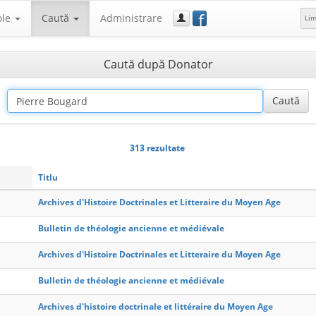
f
ole
Caută
Administrare
Li
Caută după Donator
313 rezultate
Titlu
Archives d'Histoire Doctrinales et Litteraire du Moyen Age
Bulletin de théologie ancienne et médiévale
Archives d'Histoire Doctrinales et Litteraire du Moyen Age
Bulletin de théologie ancienne et médiévale
Archives d'histoire doctrinale et littéraire du Moyen Age