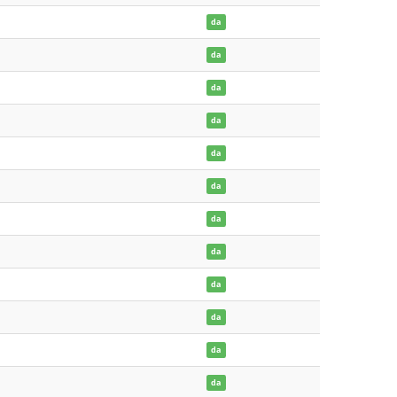
da
da
da
da
da
da
da
da
da
da
da
da