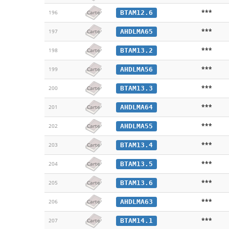
***
BTAM12.6
196
Carte
***
AHDLMA65
197
Carte
***
BTAM13.2
198
Carte
***
AHDLMA56
199
Carte
***
BTAM13.3
200
Carte
***
AHDLMA64
201
Carte
***
AHDLMA55
202
Carte
***
BTAM13.4
203
Carte
***
BTAM13.5
204
Carte
***
BTAM13.6
205
Carte
***
AHDLMA63
206
Carte
***
BTAM14.1
207
Carte