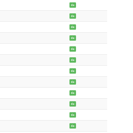
da
da
da
da
da
da
da
da
da
da
da
da