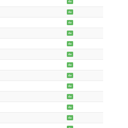
da
da
da
da
da
da
da
da
da
da
da
da