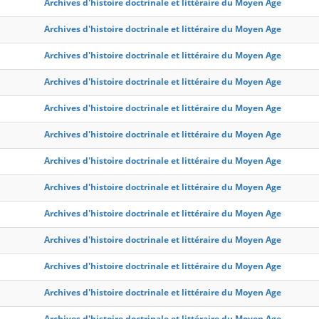
Archives d'histoire doctrinale et littéraire du Moyen Age
Archives d'histoire doctrinale et littéraire du Moyen Age
Archives d'histoire doctrinale et littéraire du Moyen Age
Archives d'histoire doctrinale et littéraire du Moyen Age
Archives d'histoire doctrinale et littéraire du Moyen Age
Archives d'histoire doctrinale et littéraire du Moyen Age
Archives d'histoire doctrinale et littéraire du Moyen Age
Archives d'histoire doctrinale et littéraire du Moyen Age
Archives d'histoire doctrinale et littéraire du Moyen Age
Archives d'histoire doctrinale et littéraire du Moyen Age
Archives d'histoire doctrinale et littéraire du Moyen Age
Archives d'histoire doctrinale et littéraire du Moyen Age
Archives d'histoire doctrinale et littéraire du Moyen Age