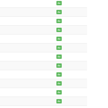
da
da
da
da
da
da
da
da
da
da
da
da