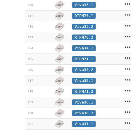
***
Viva33.1
180
Carte
***
RTPM70.1
181
Carte
***
Viva33.2
182
Carte
***
RTPM70.2
183
Carte
***
Viva34.1
184
Carte
***
RTPM71.1
185
Carte
***
Viva34.2
186
Carte
***
Viva35.1
187
Carte
***
RTPM71.2
188
Carte
***
Viva36.1
189
Carte
***
Viva36.2
190
Carte
***
Viva37.1
191
Carte