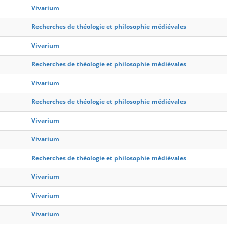
Vivarium
Recherches de théologie et philosophie médiévales
Vivarium
Recherches de théologie et philosophie médiévales
Vivarium
Recherches de théologie et philosophie médiévales
Vivarium
Vivarium
Recherches de théologie et philosophie médiévales
Vivarium
Vivarium
Vivarium