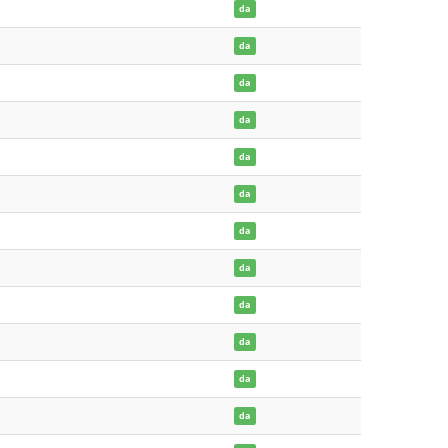
da
da
da
da
da
da
da
da
da
da
da
da