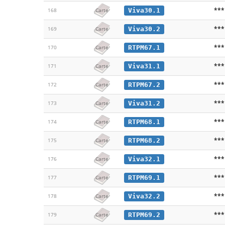
***
Viva30.1
168
Carte
***
Viva30.2
169
Carte
***
RTPM67.1
170
Carte
***
Viva31.1
171
Carte
***
RTPM67.2
172
Carte
***
Viva31.2
173
Carte
***
RTPM68.1
174
Carte
***
RTPM68.2
175
Carte
***
Viva32.1
176
Carte
***
RTPM69.1
177
Carte
***
Viva32.2
178
Carte
***
RTPM69.2
179
Carte