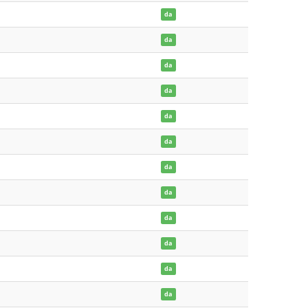
da
da
da
da
da
da
da
da
da
da
da
da