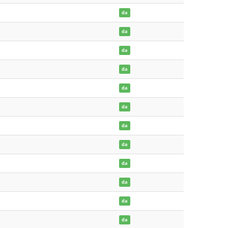
da
da
da
da
da
da
da
da
da
da
da
da