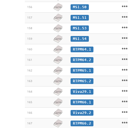
***
MS1.50
156
Carte
***
MS1.51
157
Carte
***
MS1.53
158
Carte
***
MS1.54
159
Carte
***
RTPM64.1
160
Carte
***
RTPM64.2
161
Carte
***
RTPM65.1
162
Carte
***
RTPM65.2
163
Carte
***
Viva29.1
164
Carte
***
RTPM66.1
165
Carte
***
Viva29.2
166
Carte
***
RTPM66.2
167
Carte