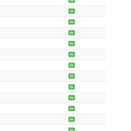
da
da
da
da
da
da
da
da
da
da
da
da
da