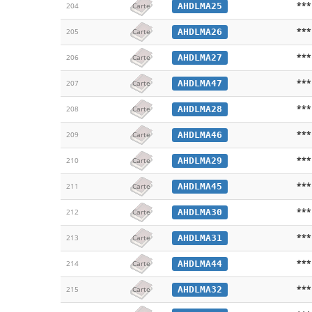
***
AHDLMA25
204
Carte
***
AHDLMA26
205
Carte
***
AHDLMA27
206
Carte
***
AHDLMA47
207
Carte
***
AHDLMA28
208
Carte
***
AHDLMA46
209
Carte
***
AHDLMA29
210
Carte
***
AHDLMA45
211
Carte
***
AHDLMA30
212
Carte
***
AHDLMA31
213
Carte
***
AHDLMA44
214
Carte
***
AHDLMA32
215
Carte