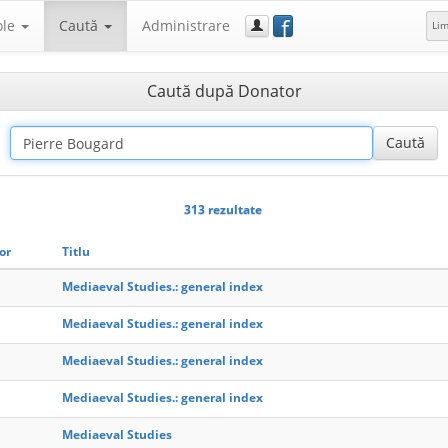
f
ole
Caută
Administrare
Li
Caută după Donator
313 rezultate
or
Titlu
Mediaeval Studies.: general index
Mediaeval Studies.: general index
Mediaeval Studies.: general index
Mediaeval Studies.: general index
Mediaeval Studies