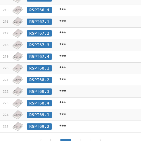
***
RSPT66.4
215
Carte
***
RSPT67.1
216
Carte
***
RSPT67.2
217
Carte
***
RSPT67.3
218
Carte
***
RSPT67.4
219
Carte
***
RSPT68.1
220
Carte
***
RSPT68.2
221
Carte
***
RSPT68.3
222
Carte
***
RSPT68.4
223
Carte
***
RSPT69.1
224
Carte
***
RSPT69.2
225
Carte