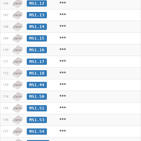
***
MS1.12
166
Carte
***
MS1.13
167
Carte
***
MS1.14
168
Carte
***
MS1.15
169
Carte
***
MS1.16
170
Carte
***
MS1.17
171
Carte
***
MS1.18
172
Carte
***
MS1.44
173
Carte
***
MS1.50
174
Carte
***
MS1.51
175
Carte
***
MS1.53
176
Carte
***
MS1.54
177
Carte