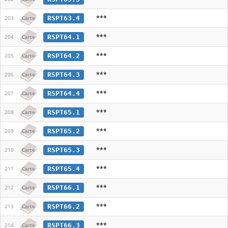
***
RSPT63.4
203
Carte
***
RSPT64.1
204
Carte
***
RSPT64.2
205
Carte
***
RSPT64.3
206
Carte
***
RSPT64.4
207
Carte
***
RSPT65.1
208
Carte
***
RSPT65.2
209
Carte
***
RSPT65.3
210
Carte
***
RSPT65.4
211
Carte
***
RSPT66.1
212
Carte
***
RSPT66.2
213
Carte
***
RSPT66.3
214
Carte