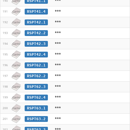
***
RSPT41.1
190
Carte
***
RSPT41.4
191
Carte
***
RSPT42.1
192
Carte
***
RSPT42.2
193
Carte
***
RSPT42.3
194
Carte
***
RSPT42.4
195
Carte
***
RSPT62.1
196
Carte
***
RSPT62.2
197
Carte
***
RSPT62.3
198
Carte
***
RSPT62.4
199
Carte
***
RSPT63.1
200
Carte
***
RSPT63.2
201
Carte
***
RSPT63.3
202
Carte